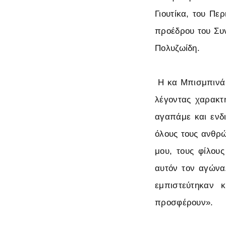
Γιουτίκα, του Πε
προέδρου του Συ
Πολυζωίδη.
Η κα Μπισμπινά 
λέγοντας χαρακτ
αγαπάμε και ενδ
όλους τους ανθρώ
μου, τους φίλου
αυτόν τον αγώνα
εμπιστεύτηκαν 
προσφέρουν».