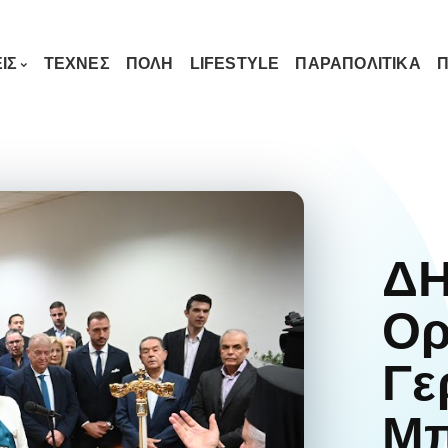
ΙΣ
ΤΕΧΝΕΣ
ΠΟΛΗ
LIFESTYLE
ΠΑΡΑΠΟΛΙΤΙΚΑ
Π
ΔΗ
Ορ
Γε
Μπ