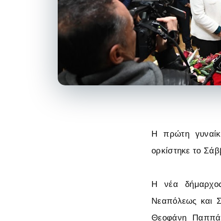
Η πρώτη γυναίκ
ορκίστηκε το Σάβ
Η νέα δήμαρχος
Νεαπόλεως και Σ
Θεοφάνη Παππά,