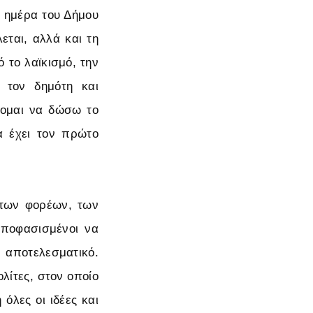
η ημέρα του Δήμου
εται, αλλά και τη
 το λαϊκισμό, την
ν τον δημότη και
ύομαι να δώσω το
α έχει τον πρώτο
των φορέων, των
αποφασισμένοι να
 αποτελεσματικό.
λίτες, στον οποίο
όλες οι ιδέες και