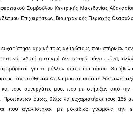
ριφερειακού Συμβούλου Κεντρικής Μακεδονίας Αθανασί
νδέσμου Επιχειρήσεων Βιομηχανικής Περιοχής Θεσσαλο
ευχαρίστησε αρχικά τους ανθρώπους που στήριξαν την
ηριστικά: «Αυτή η στιγμή δεν αφορά μόνο εμένα, αλλ
ιαφερόμαστε για το μέλλον αυτού του τόπου. Θα ήθελ
πους που στάθηκαν δίπλα μου σε αυτό το δύσκολο ταξίδ
ς και τους συνεργάτες μου, που με στήριξαν από την
. Προπάντων όμως, θέλω να ευχαριστήσω τους 165 
και που αγωνίστηκαν με μοναδικό γνώμονα την ε