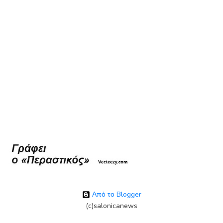
Από το Blogger
(c)salonicanews