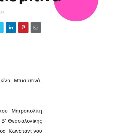
.23
κίνα Μπισμπινά,
του Μητροπολίτη
 Β’ Θεσσαλονίκης
ος Κωνσταντίνου