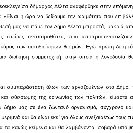
νεοεκλεγείσα δήμαρχος Δέλτα αναφέρθηκε στην επόμεν
ς: «Είναι η ώρα να δείξουμε την ωριμότητα που επιβάλλ
άθεσή μας να πάμε τον Δήμο Δέλτα μπροστά, μακριά από
τις στείρες αντιπαραθέσεις που αποπροσανατολίζου
 κύρος των αυτοδιοίκητων θεσμών. Εγώ πρώτη δεσμε
μια διοίκηση συμμετοχική, στην οποία η λογοδοσία θ
και συμπαράσταση όλων των εργαζομένων στο Δήμο, 
και σύσσωμης της κοινωνίας των πολιτών, είμαστε 
ν Δήμο μας σε ένα ζωντανό οργανισμό, σύγχρονο και
μεριμνά και θα είναι εκεί για όλους ανεξαιρέτως τους πο
α τα κακώς κείμενα και θα λαμβάνονται σοβαρά υπόψη 