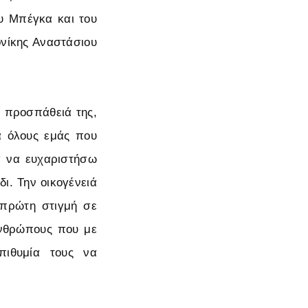
ου Μπέγκα και του
νίκης Αναστάσιου
 προσπάθειά της,
ά όλους εμάς που
α να ευχαριστήσω
ι. Την οικογένειά
 πρώτη στιγμή σε
ανθρώπους που με
πιθυμία τους να