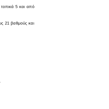
 τοπικά 5 και από
υς 21 βαθμούς και
.