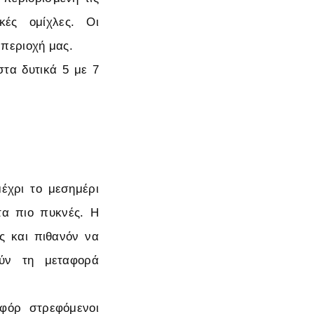
κές ομίχλες. Οι
 περιοχή μας.
στα δυτικά 5 με 7
μέχρι το μεσημέρι
τα πιο πυκνές. Η
ες και πιθανόν να
ούν τη μεταφορά
οφόρ στρεφόμενοι