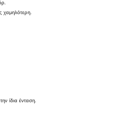
όρ.
ς χαμηλότερη.
την ίδια ένταση.