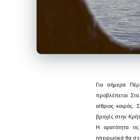
Για σήμερα Πέμ
προβλέπεται Στα 
αίθριος καιρός. 
βροχές στην Κρήτ
Η ορατότητα τις
ηπειρωτικά θα σχ