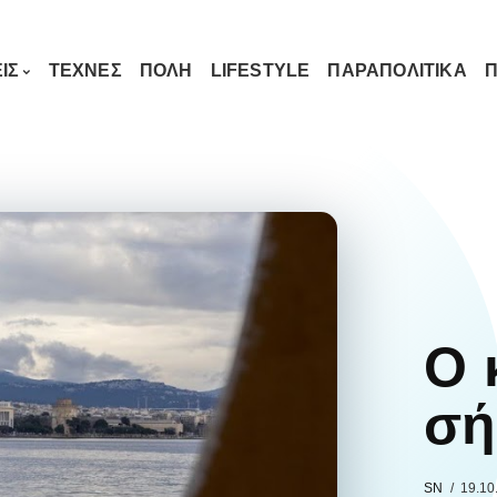
ΙΣ
ΤΕΧΝΕΣ
ΠΟΛΗ
LIFESTYLE
ΠΑΡΑΠΟΛΙΤΙΚΑ
Π
Ο 
σή
SN
19.10