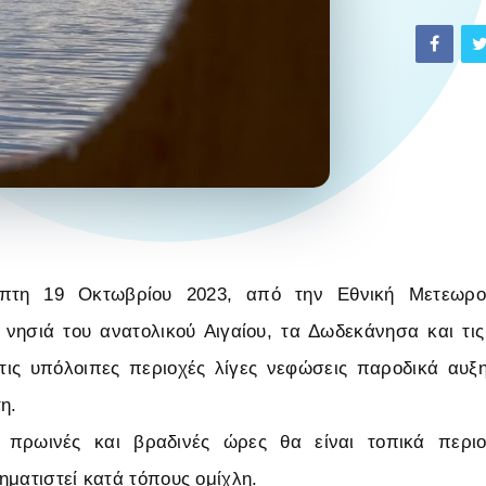
πτη 19 Οκτωβρίου 2023, από την Εθνική Μετεωρο
νησιά του ανατολικού Αιγαίου, τα Δωδεκάνησα και τι
Στις υπόλοιπες περιοχές λίγες νεφώσεις παροδικά αυξ
η.
 πρωινές και βραδινές ώρες θα είναι τοπικά περι
ηματιστεί κατά τόπους ομίχλη.