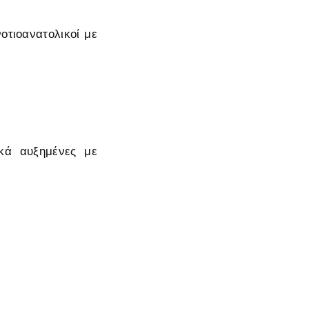
οτιοανατολικοί με
ικά αυξημένες με