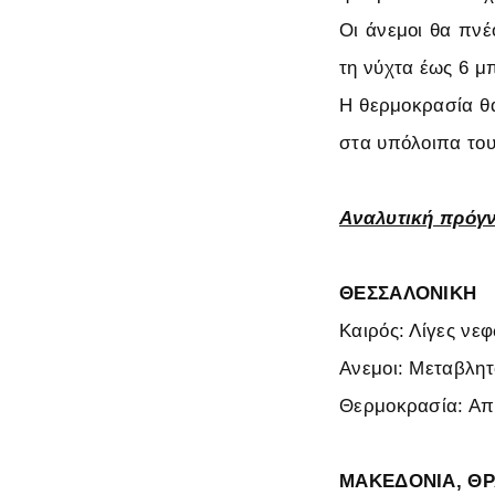
Οι άνεμοι θα πνέ
τη νύχτα έως 6 μ
Η θερμοκρασία θα
στα υπόλοιπα του
Αναλυτική πρόγ
ΘΕΣΣΑΛΟΝΙΚΗ
Καιρός: Λίγες νε
Ανεμοι: Μεταβλητ
Θερμοκρασία: Από
ΜΑΚΕΔΟΝΙΑ, Θ