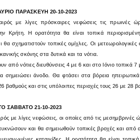
ΥΡΙΟ ΠΑΡΑΣΚΕΥΗ 20-10-2023
καιρός με λίγες πρόσκαιρες νεφώσεις τις πρωινές ώρ
την Κρήτη. Η ορατότητα θα είναι τοπικά περιορισμένη
ι θα σχηματιστούν τοπικές ομίχλες. Οι μετεωρολογικές
ανικής σκόνης στα δυτικά και τα νότια.
υν από νότιες διευθύνσεις 4 με 6 και στο Ιόνιο τοπικά 7
α σημειώσει άνοδο. Θα φτάσει στα βόρεια ηπειρωτικά 
26 βαθμούς και στις υπόλοιπες περιοχές τους 26 με 28 β
Ο ΣΑΒΒΑΤΟ 21-10-2023
αιρός με λίγες νεφώσεις, οι οποίες από τις μεσημβρινές 
πυκνώσουν και θα σημειωθούν τοπικές βροχές και από
 μεμονωμένες καταιγίδες. Η ορατότητα θα είναι τοπικά