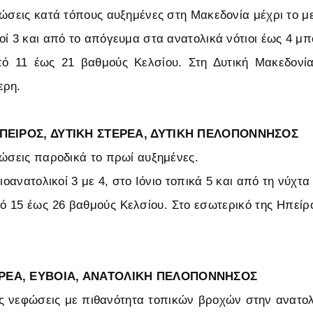
φώσεις κατά τόπους αυξημένες στη Μακεδονία μέχρι το μ
οί 3 και από το απόγευμα στα ανατολικά νότιοι έως 4 μ
ό 11 έως 21 βαθμούς Κελσίου. Στη Δυτική Μακεδονία
ερη.
ΗΠΕΙΡΟΣ, ΔΥΤΙΚΗ ΣΤΕΡΕΑ, ΔΥΤΙΚΗ ΠΕΛΟΠΟΝΝΗΣΟΣ
φώσεις παροδικά το πρωί αυξημένες.
τιοανατολικοί 3 με 4, στο Ιόνιο τοπικά 5 και από τη νύχτ
 15 έως 26 βαθμούς Κελσίου. Στο εσωτερικό της Ηπείρ
ΡΕΑ, ΕΥΒΟΙΑ, ΑΝΑΤΟΛΙΚΗ ΠΕΛΟΠΟΝΝΗΣΟΣ
ές νεφώσεις με πιθανότητα τοπικών βροχών στην ανατο