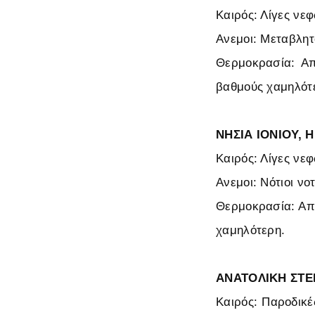
Καιρός: Λίγες νε
Ανεμοι: Μεταβλητ
Θερμοκρασία: Απ
βαθμούς χαμηλότ
ΝΗΣΙΑ ΙΟΝΙΟΥ, 
Καιρός: Λίγες νε
Ανεμοι: Νότιοι νο
Θερμοκρασία: Από
χαμηλότερη.
ΑΝΑΤΟΛΙΚΗ ΣΤΕ
Καιρός: Παροδικ