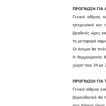
ΠΡΟΓΝΩΣΗ ΓΙΑ Α
Γενικά αίθριος 
ηπειρωτικά και 
βραδινές ώρες κα
τη μεταφορά αφρικ
Οι άνεμοι θα πνέο
Η θερμοκρασία θ
χώρα τους 24 με 
ΠΡΟΓΝΩΣΗ ΓΙΑ Τ
Γενικά αίθριος κ
βορειοδυτικά θα 
στο βόρειο Ιόνιο