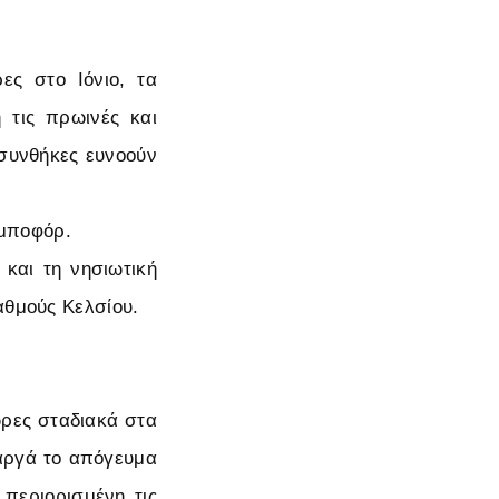
ες στο Ιόνιο, τα
 τις πρωινές και
 συνθήκες ευνοούν
 μποφόρ.
και τη νησιωτική
αθμούς Κελσίου.
ώρες σταδιακά στα
 αργά το απόγευμα
 περιορισμένη τις