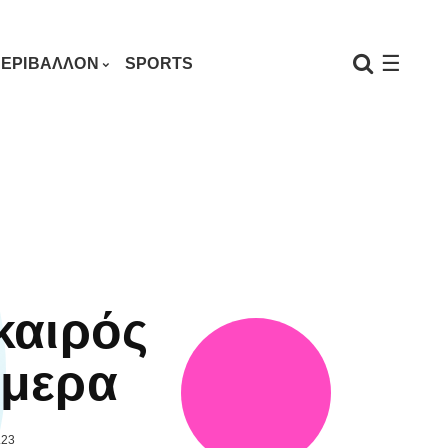
☰
ΕΡΙΒΑΛΛΟΝ
SPORTS
καιρός
μερα
.23