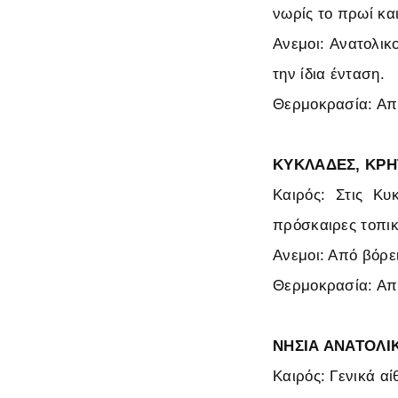
νωρίς το πρωί και
Ανεμοι: Ανατολικ
την ίδια ένταση.
Θερμοκρασία: Από
ΚΥΚΛΑΔΕΣ, ΚΡΗ
Καιρός: Στις Κυ
πρόσκαιρες τοπικ
Ανεμοι: Από βόρε
Θερμοκρασία: Από
ΝΗΣΙΑ ΑΝΑΤΟΛΙ
Καιρός: Γενικά αί