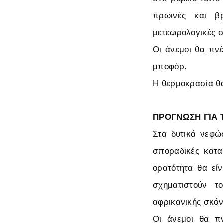
πρωινές και βρ
μετεωρολογικές σ
Οι άνεμοι θα πνέ
μποφόρ.
Η θερμοκρασία θα
ΠΡΟΓΝΩΣΗ ΓΙΑ Τ
Στα δυτικά νεφώσ
σποραδικές κατα
ορατότητα θα είν
σχηματιστούν τ
αφρικανικής σκόν
Οι άνεμοι θα πν