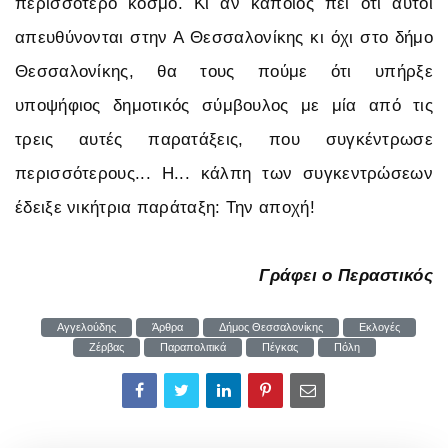
περισσότερο κόσμο. Κι αν κάποιος πει ότι αυτοί
απευθύνονται στην Α Θεσσαλονίκης κι όχι στο δήμο
Θεσσαλονίκης, θα τους πούμε ότι υπήρξε
υποψήφιος δημοτικός σύμβουλος με μία από τις
τρεις αυτές παρατάξεις, που συγκέντρωσε
περισσότερους... Η... κάλπη των συγκεντρώσεων
έδειξε νικήτρια παράταξη: Την αποχή!
Γράφει ο Περαστικός
Αγγελούδης
Άρθρα
Δήμος Θεσσαλονίκης
Εκλογές
Ζέρβας
Παραπολιτικά
Πέγκας
Πόλη