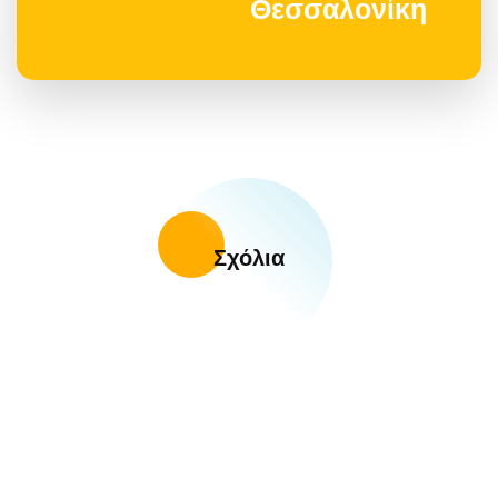
Θεσσαλονίκη
Σχόλια