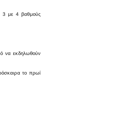
η 3 με 4 βαθμούς
ανό να εκδηλωθούν
πρόσκαιρα το πρωί