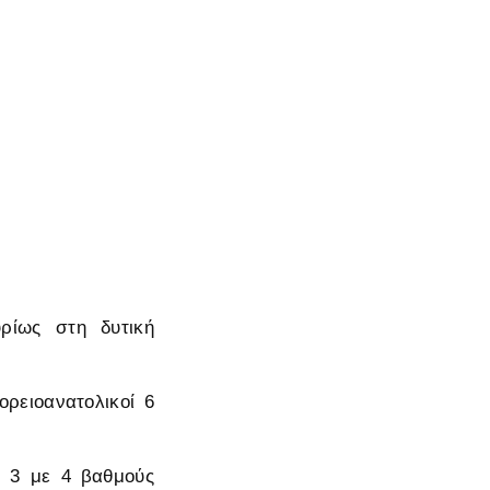
ρίως στη δυτική
ορειοανατολικοί 6
α 3 με 4 βαθμούς