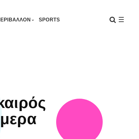
☰
ΕΡΙΒΑΛΛΟΝ
SPORTS
καιρός
μερα
3