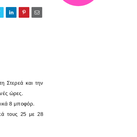
τη Στερεά και την
νές ώρες.
πικά 8 μποφόρ.
κά τους 25 με 28