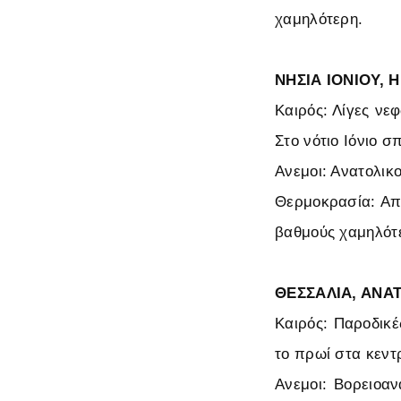
χαμηλότερη.
ΝΗΣΙΑ ΙΟΝΙΟΥ, 
Καιρός: Λίγες νε
Στο νότιο Ιόνιο σ
Ανεμοι: Ανατολικο
Θερμοκρασία: Από
βαθμούς χαμηλότ
ΘΕΣΣΑΛΙΑ, ΑΝΑ
Καιρός: Παροδικέ
το πρωί στα κεντρ
Ανεμοι: Βορειοαν