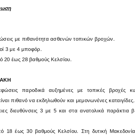
νωση
φώσεις με πιθανότητα ασθενών τοπικών βροχών.
οί 3 με 4 μποφόρ.
 20 έως 28 βαθμούς Κελσίου.
ΡΑΚΗ
νεφώσεις παροδικά αυξημένες με τοπικές βροχές κυ
ίναι πιθανό να εκδηλωθούν και μεμονωνένες καταιγίδες.
ιες διευθύνσεις 3 με 5 και στα ανατολικά παράκτια β
ό 18 έως 30 βαθμούς Κελσίου. Στη δυτική Μακεδονί