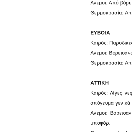
Ανεμοι: Από βόρει
Θερμοκρασία: Από
ΕΥΒΟΙΑ
Καιρός: Παροδικέ
Ανεμοι: Βορειοαν
Θερμοκρασία: Από
ΑΤΤΙΚΗ
Καιρός: Λίγες ν
απόγευμα γενικά 
Ανεμοι: Βορειοα
μποφόρ.