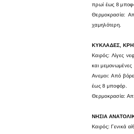
πρωί έως 8 μποφ
Θερμοκρασία: Απ
χαμηλότερη.
ΚΥΚΛΑΔΕΣ, ΚΡΗ
Καιρός: Λίγες νε
και μεμονωμένες 
Ανεμοι: Από βόρε
έως 8 μποφόρ.
Θερμοκρασία: Από
ΝΗΣΙΑ ΑΝΑΤΟΛΙ
Καιρός: Γενικά αί