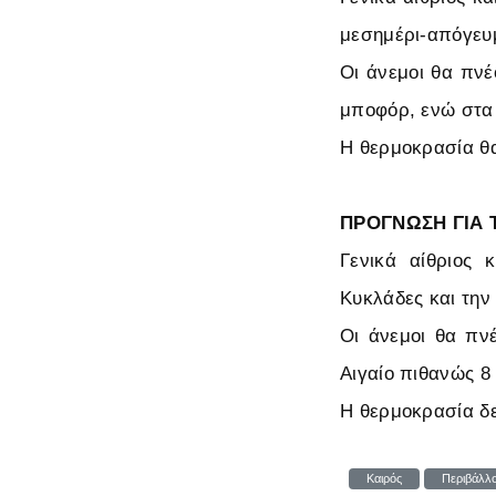
μεσημέρι-απόγευμ
Οι άνεμοι θα πνέ
μποφόρ, ενώ στα 
Η θερμοκρασία θα
ΠΡΟΓΝΩΣΗ ΓΙΑ Τ
Γενικά αίθριος 
Κυκλάδες και την
Οι άνεμοι θα πνέ
Αιγαίο πιθανώς 8
Η θερμοκρασία δε
Καιρός
Περιβάλλ