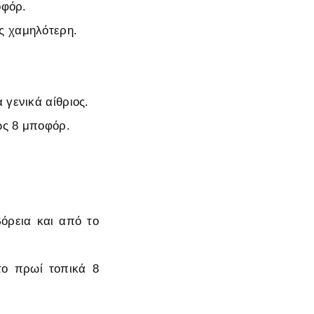
οφόρ.
ς χαμηλότερη.
 γενικά αίθριος.
έως 8 μποφόρ.
όρεια και από το
το πρωί τοπικά 8