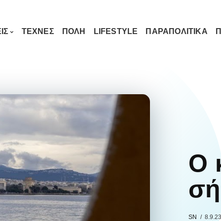
ΙΣ
ΤΕΧΝΕΣ
ΠΟΛΗ
LIFESTYLE
ΠΑΡΑΠΟΛΙΤΙΚΑ
Π
Ο 
σή
SN
8.9.2