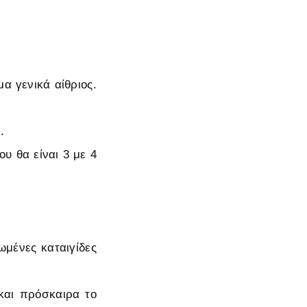
α γενικά αίθριος.
.
υ θα είναι 3 με 4
ωμένες καταιγίδες
 και πρόσκαιρα το