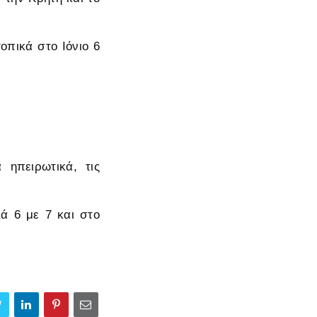
.
οπικά στο Ιόνιο 6
 ηπειρωτικά, τις
κά 6 με 7 και στο