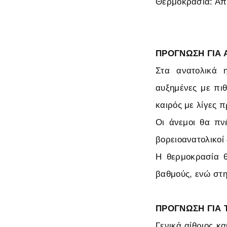
Θερμοκρασία: Από
ΠΡΟΓΝΩΣΗ ΓΙΑ Α
Στα ανατολικά 
αυξημένες με πι
καιρός με λίγες 
Οι άνεμοι θα πνέ
βορειοανατολικοί 
Η θερμοκρασία θ
βαθμούς, ενώ στη
ΠΡΟΓΝΩΣΗ ΓΙΑ Τ
Γενικά αίθριος κ