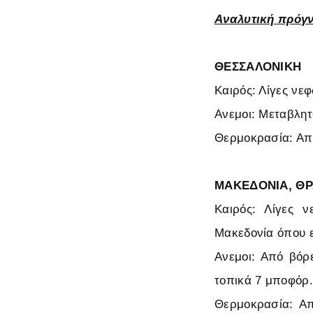
Αναλυτική πρόγ
ΘΕΣΣΑΛΟΝΙΚΗ
Καιρός: Λίγες νε
Ανεμοι: Μεταβλητ
Θερμοκρασία: Από
ΜΑΚΕΔΟΝΙΑ, Θ
Καιρός: Λίγες 
Μακεδονία όπου ε
Ανεμοι: Από βόρε
τοπικά 7 μποφόρ.
Θερμοκρασία: Απ