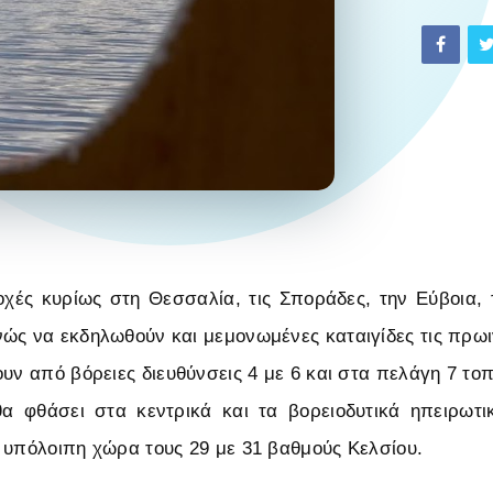
οχές κυρίως στη Θεσσαλία, τις Σποράδες, την Εύβοια, 
ώς να εκδηλωθούν και μεμονωμένες καταιγίδες τις πρωι
ουν από βόρειες διευθύνσεις 4 με 6 και στα πελάγη 7 το
α φθάσει στα κεντρικά και τα βορειοδυτικά ηπειρωτι
 υπόλοιπη χώρα τους 29 με 31 βαθμούς Κελσίου.