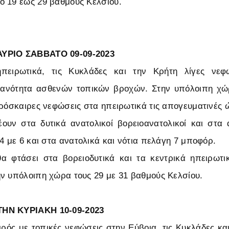
 19 έως 29 βαθμούς Κελσίου.
ΥΡΙΟ ΣΑΒΒΑΤΟ 09-09-2023
ηπειρωτικά, τις Κυκλάδες και την Κρήτη λίγες νεφ
θανότητα ασθενών τοπικών βροχών. Στην υπόλοιπη χώρ
πρόσκαιρες νεφώσεις στα ηπειρωτικά τις απογευματινές 
ουν στα δυτικά ανατολικοί βορειοανατολικοί και στα 
4 με 6 και στα ανατολικά και νότια πελάγη 7 μποφόρ.
α φτάσει στα βορειοδυτικά και τα κεντρικά ηπειρωτι
ν υπόλοιπη χώρα τους 29 με 31 βαθμούς Κελσίου.
ΗΝ ΚΥΡΙΑΚΗ 10-09-2023
αιρός με τοπικές νεφώσεις στην Εύβοια, τις Κυκλάδες και