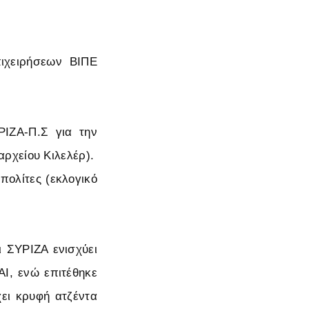
ιχειρήσεων ΒΙΠΕ
ΡΙΖΑ-Π.Σ για την
ρχείου Κιλελέρ).
πολίτες (εκλογικό
ι ΣΥΡΙΖΑ ενισχύει
ΑΙ, ενώ επιτέθηκε
ει κρυφή ατζέντα