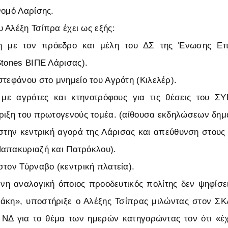
νομό Λαρίσης.
 Αλέξη Τσίπρα έχει ως εξής:
ση με τον πρόεδρο και μέλη του ΔΣ της Ένωσης Επ
Stones ΒΙΠΕ Λάρισας).
στεφάνου στο μνημείο του Αγρότη (Κιλελέρ).
 με αγρότες και κτηνοτρόφους για τις θέσεις του ΣΥ
ριξη του πρωτογενούς τομέα. (αίθουσα εκδηλώσεων δημα
 στην κεντρική αγορά της Λάρισας και απεύθυνση στους 
απακυριαζή και Πατρόκλου).
στον Τύρναβο (κεντρική πλατεία).
νη αναλογική όποιος προοδευτικός πολίτης δεν ψηφίσε
άκη», υποστήριξε ο Αλέξης Τσίπρας μιλώντας στον ΣΚ
 ΝΔ για το θέμα των ημερών κατηγορώντας τον ότι «έχ