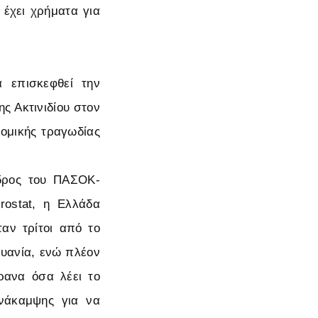
 έχει χρήματα για
α επισκεφθεί την
ς Ακτινιδίου στον
ρομικής τραγωδίας
δρος του ΠΑΣΟΚ-
rostat, η Ελλάδα
ταν τρίτοι από το
υανία, ενώ πλέον
ρανα όσα λέει το
νάκαμψης για να