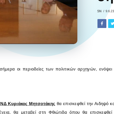
SN
9.6.2
 σήμερα οι περιοδείες των πολιτικών αρχηγών, ενόψε
 ΝΔ Κυριάκος Μητσοτάκης
θα επισκεφθεί την Αιδηψό κα
έχεια, θα μεταβεί στη Φθιώτιδα όπου θα επισκεφθεί