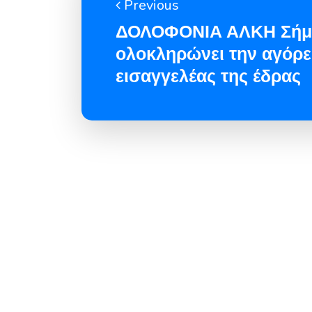
Previous
ΔΟΛΟΦΟΝΙΑ ΑΛΚΗ Σήμ
ολοκληρώνει την αγόρε
εισαγγελέας της έδρας