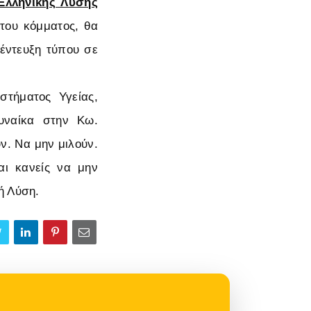
Ελληνικής Λύσης
του κόμματος, θα
νέντευξη τύπου σε
στήματος Υγείας,
υναίκα στην Κω.
ν. Να μην μιλούν.
αι κανείς να μην
ή Λύση.