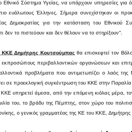
 Εθνικό Σύστημα Υγείας, να υπάρχουν υπηρεσίες για ό
 πιο ευάλωτους Έλληνες. Σήμερα συνεχίστηκαν οι προκ
ας Δημοκρατίας για την κατάσταση του Εθνικού Συ
ι δεν το πιστεύουν και δεν θέλουν να το στηρίξουν".
υ ΚΚΕ Δημήτρης Κουτσούμπας
θα επισκεφτεί τον Βόλο.
ε εκπροσώπους περιβαλλοντικών οργανώσεων και επι
αλλοντικά προβλήματα που αντιμετωπίζει ο λαός της Μ
ήσει σε προεκλογική συγκέντρωση του ΚΚΕ στην Παραλία
ΚΚΕ υπηρετεί άμεσα, από την επόμενη κιόλας μέρα, τ
μιλία του, το βράδυ της Πέμπτης, στον χώρο του πολιτισ
ίκης, ο γενικός γραμματέας της ΚΕ του ΚΚΕ, Δημήτρης