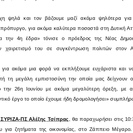
χη ψηλά και τον βάζουμε μαζί ακόμα ψηλότερα για
ρόπυργο, για ακόμα καλύτερα ποσοστά στη Δυτική Αττ
ια την 4η έδρα» τόνισε ο πρόεδρος της Νέας Δημοκ
ν χαιρετισμό του σε συγκέντρωση πολιτών στον 
για ακόμα μια φορά να εκπλήξουμε ευχάριστα και 
τή τη μεγάλη εμπιστοσύνη την οποία μας δείχνουν οι
 την 26η Ιουνίου με ακόμα μεγαλύτερη όρεξη, με 
ντικό έργο το οποίο έχουμε ήδη δρομολογήσει» συμπλήρ
 ΣΥΡΙΖΑ-ΠΣ Αλέξης Τσίπρας
, θα παραχωρήσει στις 10:
υ για ζητήματα της οικονομίας, στο Ζάππειο Μέγαρο.