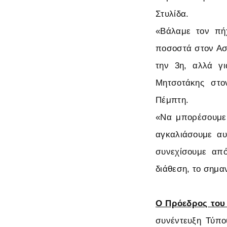
Στυλίδα.
«Βάλαμε τον πή
ποσοστά στον Ασπ
την 3η, αλλά γ
Μητσοτάκης στο
Πέμπτη.
«Να μπορέσουμε 
αγκαλιάσουμε αυ
συνεχίσουμε από
διάθεση, το σημα
Ο Πρόεδρος του
συνέντευξη Τύπο