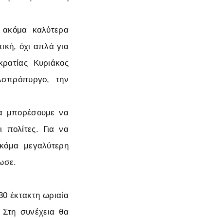
 ακόμα καλύτερα
ική, όχι απλά για
ρατίας Κυριάκος
Ασπρόπυργο, την
να μπορέσουμε να
 πολίτες. Για να
ακόμα μεγαλύτερη
ωσε.
30 έκτακτη ωριαία
 Στη συνέχεια θα