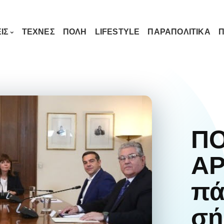
ΙΣ
ΤΕΧΝΕΣ
ΠΟΛΗ
LIFESTYLE
ΠΑΡΑΠΟΛΙΤΙΚΑ
Π
ΠΟ
ΑΡ
πά
σή