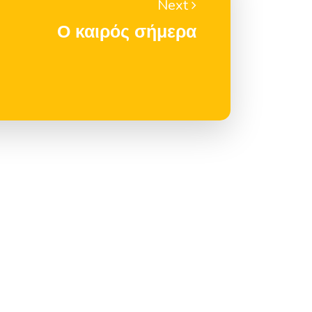
Next
Ο καιρός σήμερα