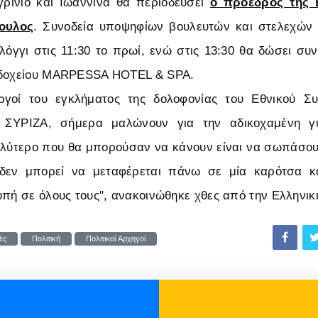
γρίνιο και Ιωάννινα θα περιοδεύσει
ο πρόεδρος της 
ουλος
. Συνοδεία υποψηφίων βουλευτών και στελεχών 
όγγι στις 11:30 το πρωί, ενώ στις 13:30 θα δώσει συ
οδοχείου MARPESSA HOTEL & SPA.
υργοί του εγκλήματος της δολοφονίας του Εθνικού Συ
ΣΥΡΙΖΑ, σήμερα μαλώνουν για την αδικοχαμένη γ
λύτερο που θα μπορούσαν να κάνουν είναι να σωπάσου
 δεν μπορεί να μεταφέρεται πάνω σε μία καρότσα κ
οπή σε όλους τους", ανακοινώθηκε χθες από την Ελληνικ
ές
Πολιτική
Πολιτικοί Αρχηγοί