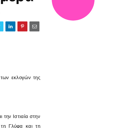
3
ι των εκλογών της
ι την Ιστιαία στην
 τη Γλύφα και τη