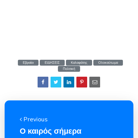
Εβραίοι
ΕΙΔΗΣΕΙΣ
Καλαφάτης
Ολοκαύτωμα
Πολιτική
Previous
Ο καιρός σήμερα