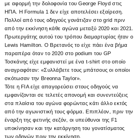
με αφορμή την δολοφονία του George Floyd στις
ΗΠΑ. Η Formula 1 δεν είχε αποτελέσει εξαίρεση.
Πολλοί από τους οδηγούς γονάτιζαν στο grid πριν
από την εκκίνηση κάθε αγώνα μεταξύ 2020 και 2021.
Πρωτεργάτης αυτού του τρόπου διαμαρτυρίας ήταν ο
Lewis Hamilton. Ο Βρετανός το είχε πάει ένα βήμα
παραπέρα όταν το 2020 στο podium του GP
Τοσκάνης είχε εμφανιστεί με ένα t-shirt στο οποίο
αναγραφόταν: «Συλλάβετε τους μπάτσους οι οποίοι
σκότωσαν την Breonna Taylor».
Τότε η FIA είχε απαγορεύσει στους οδηγούς να
εμφανίζονται σε τελετές απονομή και συνεντεύξεις
στα πλαίσια του αγώνα φορώντας κάτι άλλο εκτός
από την αγωνιστική τους φόρμα. Επιπλέον, πριν την
έναρξη της φετινής σεζόν, οι υπεύθυνοι της F1
υποκίνησαν και την κατάργηση του γονατίσματος
των οδηγών πριν την εκκίνηση.