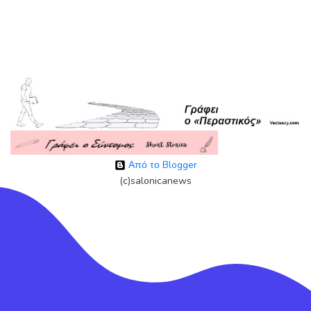
Από το Blogger
(c)salonicanews