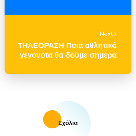
Next
ΤΗΛΕΟΡΑΣΗ Ποια αθλητικά
γεγονότα θα δούμε σήμερα
Σχόλια