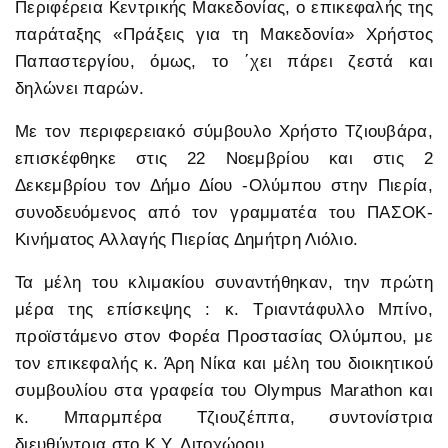
Περιφέρεια Κεντρικής Μακεδονίας, ο επικεφαλής της
παράταξης «Πράξεις για τη Μακεδονία» Χρήστος
Παπαστεργίου, όμως, το ΄χει πάρει ζεστά και
δηλώνει παρών.
Με τον περιφερειακό σύμβουλο Χρήστο Τζιουβάρα,
επισκέφθηκε στις 22 Νοεμβρίου και στις 2
Δεκεμβρίου τον Δήμο Δίου -Ολύμπου στην Πιερία,
συνοδευόμενος από τον γραμματέα του ΠΑΣΟΚ-
Κινήματος Αλλαγής Πιερίας Δημήτρη Λιόλιο.
Τα μέλη του κλιμακίου συναντήθηκαν, την πρώτη
μέρα της επίσκεψης : κ. Τριαντάφυλλο Μπίνο,
προϊστάμενο στον Φορέα Προστασίας Ολύμπου, με
τον επικεφαλής κ. Άρη Νίκα και μέλη του διοικητικού
συμβουλίου στα γραφεία του Olympus Marathon και
κ. Μπαρμπέρα Τζιουζέππα, συντονίστρια
διευθύντρια στο Κ.Υ. Λιτοχώρου.