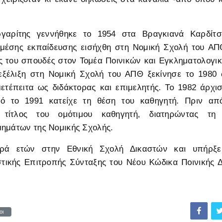
αρίτης γεννήθηκε το 1954 στα Βραγκιανά Καρδίτσ
μέσης εκπαίδευσης εισήχθη στη Νομική Σχολή του ΑΠ
ς του σπουδές στον Τομέα Ποινικών και Εγκληματολογ
εξέλιξη στη Νομική Σχολή του ΑΠΘ ξεκίνησε το 1980 
ετέπειτα ως διδάκτορας και επιμελητής. Το 1982 άρχι
ό το 1991 κατείχε τη θέση του καθηγητή. Πριν απ
τίτλος του ομότιμου καθηγητή, διατηρώντας τη
μημάτων της Νομικής Σχολής.
ιρά ετών στην Εθνική Σχολή Δικαστών και υπήρξε
ικής Επιτροπής Σύνταξης του Νέου Κώδικα Ποινικής Δι
.
οι