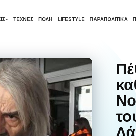
ΙΣ
ΤΕΧΝΕΣ
ΠΟΛΗ
LIFESTYLE
ΠΑΡΑΠΟΛΙΤΙΚΑ
Π
Πέ
κα
Νο
το
Λά