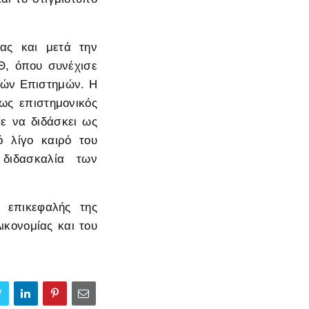
ας και μετά την
Θ, όπου συνέχισε
ικών Επιστημών. Η
ως επιστημονικός
σε να διδάσκει ως
ό λίγο καιρό του
 διδασκαλία των
 επικεφαλής της
κονομίας και του