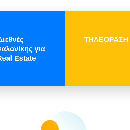
Διεθνές
ΤΗΛΕΟΡΑΣΗ Π
αλονίκης για
Real Estate