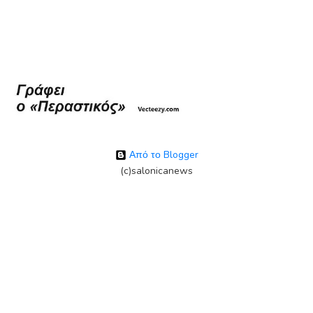
Από το Blogger
(c)salonicanews