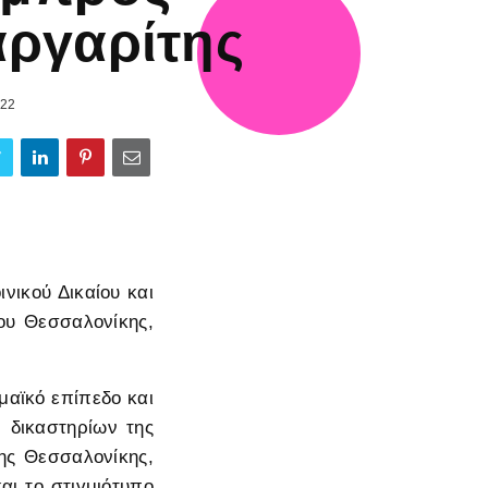
ργαρίτης
.22
νικού Δικαίου και
ίου Θεσσαλονίκης,
μαϊκό επίπεδο και
ν δικαστηρίων της
ης Θεσσαλονίκης,
αι το στιγμιότυπο