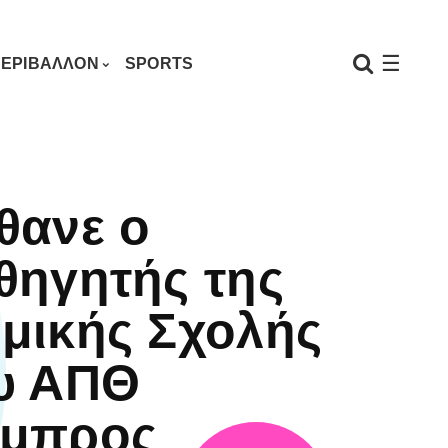
☰
ΕΡΙΒΑΛΛΟΝ
SPORTS
θανε ο
θηγητής της
μικής Σχολής
υ ΑΠΘ
μπρος