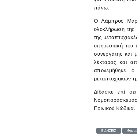
πάνω.
Ο Λάμπρος Μαργ
ολοκλήρωση της 
της μεταπτυχιακέ
υπηρεσιακή του 
συνεργάτης και μ
λέκτορας και απ
απονεμήθηκε ο 
μεταπτυχιακών τ
Δίδασκε επί σε
Νομοπαρασκευαστ
Ποινικού Κώδικα
ΕΙΔΗΣΕΙΣ
Θάνατ