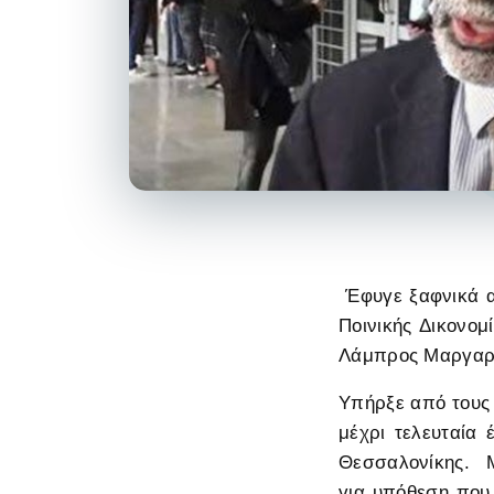
Έφυγε ξαφνικά απ
Ποινικής Δικονομ
Λάμπρος Μαργαρ
Υπήρξε από τους 
μέχρι τελευταία 
Θεσσαλονίκης. Μ
για υπόθεση που 