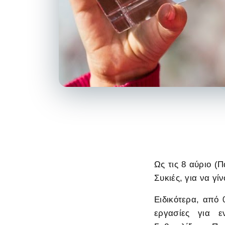
Ως τις 8 αύριο (
Συκιές, για να γί
Ειδικότερα, από 
εργασίες για ε