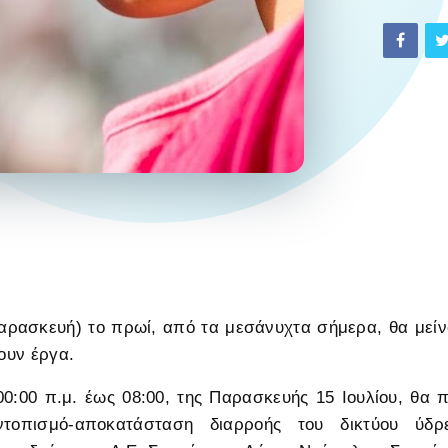
Παρασκευή) το πρωί, από τα μεσάνυχτα σήμερα, θα μείν
νουν έργα.
00:00 π.μ. έως 08:00, της Παρασκευής 15 Ιουλίου, θα
ντοπισμό-αποκατάσταση διαρροής του δικτύου ύδ