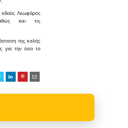
.
 οδούς Λεωφόρος
 καθώς και τις
τάσταση της καλής
ς για την όσο το