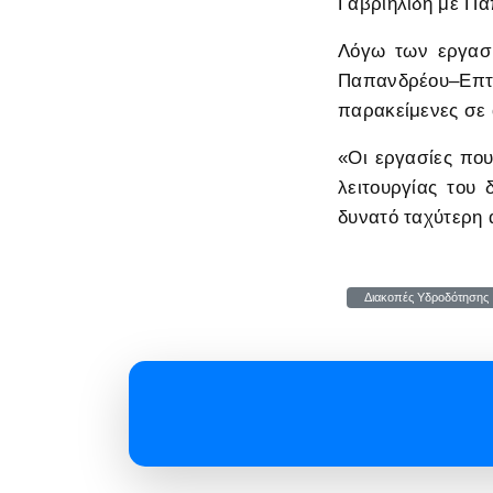
Γαβριηλίδη με Πα
Λόγω των εργασ
Παπανδρέου–Επ
παρακείμενες σε 
«Οι εργασίες που
λειτουργίας του
δυνατό ταχύτερη 
Διακοπές Υδροδότησης