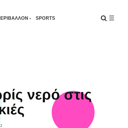
☰
ΕΡΙΒΑΛΛΟΝ
SPORTS
ρίς νερό στις
κιές
22