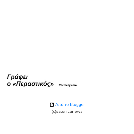
Από το Blogger
(c)salonicanews