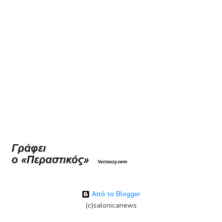
Από το Blogger
(c)salonicanews