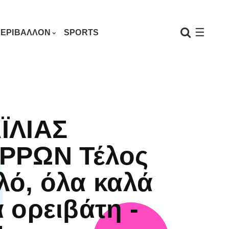
☰
ΕΡΙΒΑΛΛΟΝ
SPORTS
ΪΛΙΑΣ
ΡΡΩΝ Τέλος
λό, όλα καλά
α ορειβάτη -