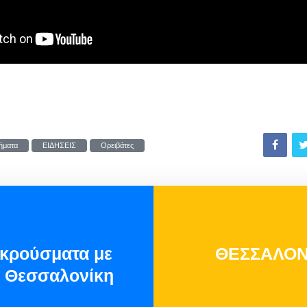
ήματα
ΕΙΔΗΣΕΙΣ
Ορειβάτες
κρούσματα με
ΘΕΣΣΑΛΟΝΙ
η Θεσσαλονίκη