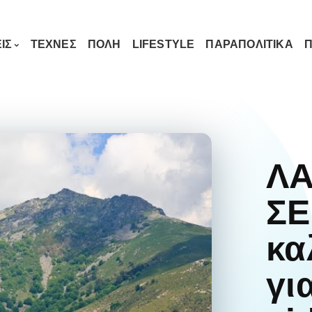
ΙΣ
ΤΕΧΝΕΣ
ΠΟΛΗ
LIFESTYLE
ΠΑΡΑΠΟΛΙΤΙΚΑ
Π
ΛΑ
ΣΕ
κα
γι