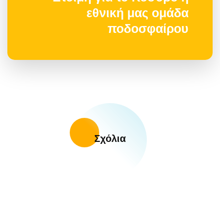
εθνική μας ομάδα
ποδοσφαίρου
Σχόλια