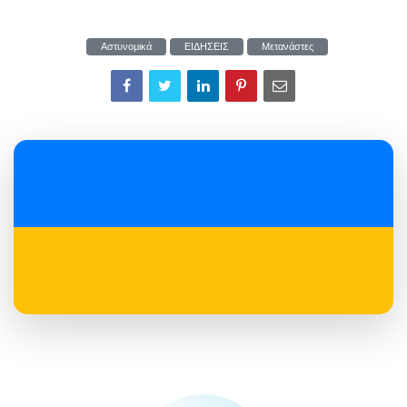
Αστυνομικά
ΕΙΔΗΣΕΙΣ
Μετανάστες