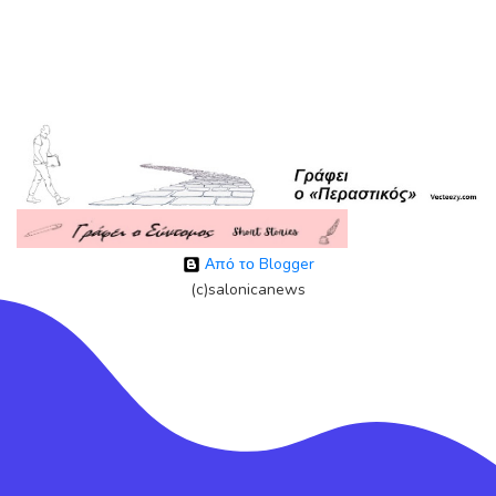
Από το Blogger
(c)salonicanews