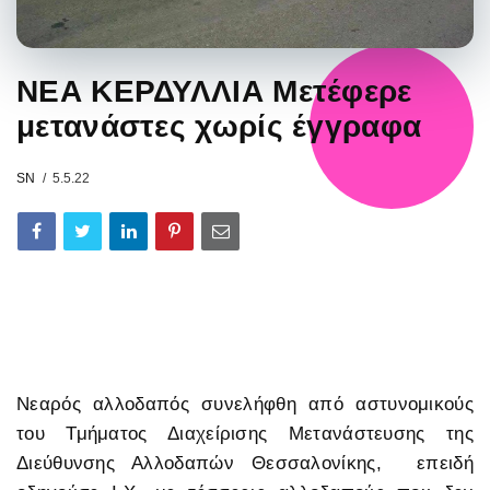
ΝΕΑ ΚΕΡΔΥΛΛΙΑ Μετέφερε
μετανάστες χωρίς έγγραφα
SN
5.5.22
Νεαρός αλλοδαπός συνελήφθη από αστυνομικούς
του Τμήματος Διαχείρισης Μετανάστευσης της
Διεύθυνσης Αλλοδαπών Θεσσαλονίκης, επειδή