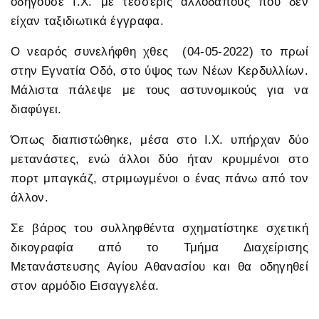
οδηγούσε Ι.Χ. με τέσσερις αλλοδαπούς που δεν
είχαν ταξιδιωτικά έγγραφα.
Ο νεαρός συνελήφθη χθες (04-05-2022) το πρωί
στην Εγνατία Οδό, στο ύψος των Νέων Κερδυλλίων.
Μάλιστα πάλεψε με τους αστυνομικούς για να
διαφύγει.
Όπως διαπιστώθηκε, μέσα στο Ι.Χ. υπήρχαν δύο
μετανάστες, ενώ άλλοι δύο ήταν κρυμμένοι στο
πορτ μπαγκάζ, στριμωγμένοι ο ένας πάνω από τον
άλλον.
Σε βάρος του συλληφθέντα σχηματίστηκε σχετική
δικογραφία από το Τμήμα Διαχείρισης
Μετανάστευσης Αγίου Αθανασίου και θα οδηγηθεί
στον αρμόδιο Εισαγγελέα.