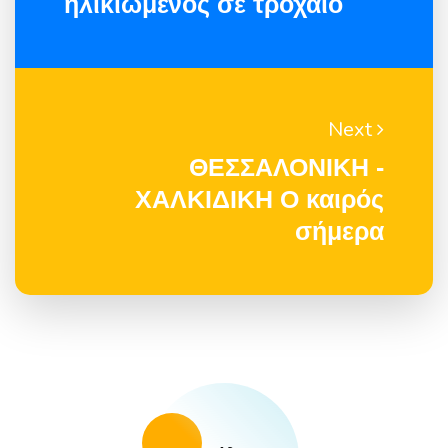
ηλικιωμένος σε τροχαίο
Next
ΘΕΣΣΑΛΟΝΙΚΗ -
ΧΑΛΚΙΔΙΚΗ Ο καιρός
σήμερα