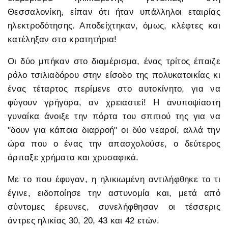
Θεσσαλονίκη, είπαν ότι ήταν υπάλληλοι εταιρίας
ηλεκτροδότησης. Αποδείχτηκαν, όμως, κλέφτες και
κατέληξαν στα κρατητήρια!
Οι δύο μπήκαν στο διαμέρισμα, ένας τρίτος έπαιζε
ρόλο τσιλιαδόρου στην είσοδο της πολυκατοικίας κι
ένας τέταρτος περίμενε στο αυτοκίνητο, για να
φύγουν γρήγορα, αν χρειαστεί! Η ανυποψίαστη
γυναίκα άνοιξε την πόρτα του σπιτιού της για να
"δουν για κάποια διαρροή" οι δύο νεαροί, αλλά την
ώρα που ο ένας την απασχολούσε, ο δεύτερος
άρπαξε χρήματα και χρυσαφικά.
Με το που έφυγαν, η ηλικιωμένη αντιλήφθηκε το τι
έγινε, ειδοποίησε την αστυνομία και, μετά από
σύντομες έρευνες, συνελήφθησαν οι τέσσερις
άντρες ηλικίας 30, 20, 43 και 42 ετών.