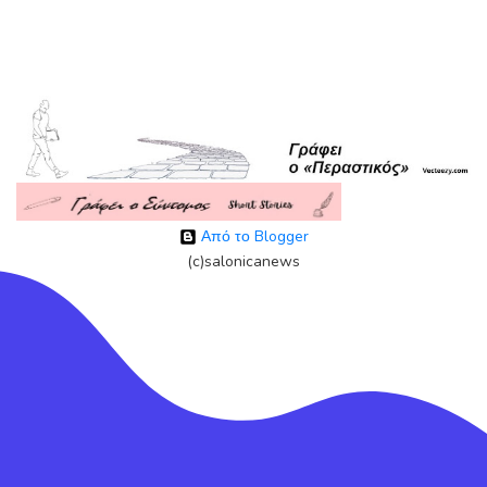
Από το Blogger
(c)salonicanews