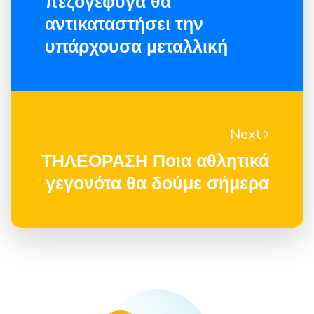
πεζογέφυγα θα
αντικαταστήσει την
υπάρχουσα μεταλλική
Next
ΤΗΛΕΟΡΑΣΗ Ποια αθλητικά
γεγονότα θα δούμε σήμερα