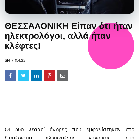
ΘΕΣΣΑΛΟΝΙΚΗ Είπαν ότι ήταν
ηλεκτρολόγοι, αλλά ήταν
κλέφτες!
SN
8.4.22
Οι δυο νεαροί άνδρες που εμφανίστηκαν στο
διαμέρισμα ηλικιωμένης γυναίκας, στη