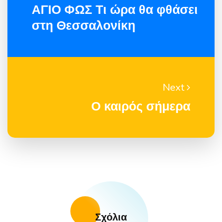
ΑΓΙΟ ΦΩΣ Τι ώρα θα φθάσει
στη Θεσσαλονίκη
Next
Ο καιρός σήμερα
Σχόλια