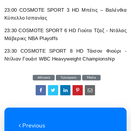
23:00 COSMOTE SPORT 3 HD Μπέτις – Βαλένθια
Κύπελλο Ισπανίας
23:30 COSMOTE SPORT 6 HD Γιούτα Τζαζ - Ντάλας
Μάβερικς NBA Playoffs
23:30 COSMOTE SPORT 8 HD Τάισον Φιούρι -
Ντίλιαν Γουάιτ WBC Heavyweight Championship
Αθλητικά
Τηλεόραση
Media
Previous