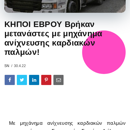
ΚΗΠΟΙ ΕΒΡΟΥ Βρήκαν
μετανάστες με μηχάνημα
ανίχνευσης καρδιακών
παλμών!
SN
30.4.22
Με μηχάνημα ανίχνευσης καρδιακών παλμών