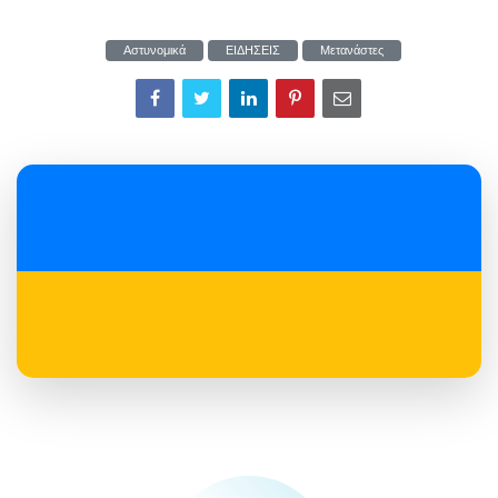
Αστυνομικά
ΕΙΔΗΣΕΙΣ
Μετανάστες