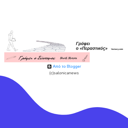
Από το Blogger
(c)salonicanews