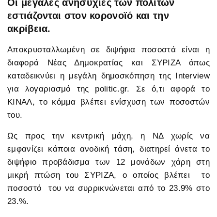
Οι μεγάλες ανησυχίες των πολιτών
εστιάζονται στον κορονοϊό και την
ακρίβεια.
Αποκρυσταλλωμένη σε διψήφια ποσοστά είναι η
διαφορά Νέας Δημοκρατίας και ΣΥΡΙΖΑ όπως
καταδεικνύει η μεγάλη δημοσκόπηση της Interview
για λογαριασμό της politic.gr. Σε ό,τι αφορά το
ΚΙΝΑΛ, το κόμμα βλέπει ενίσχυση των ποσοστών
του.
Ως προς την κεντρική μάχη, η ΝΔ χωρίς να
εμφανίζει κάποια ανοδική τάση, διατηρεί άνετα το
διψήφιο προβάδισμα των 12 μονάδων χάρη στη
μικρή πτώση του ΣΥΡΙΖΑ, ο οποίος βλέπει το
ποσοστό του να συρρικνώνεται από το 23.9% στο
23.%.