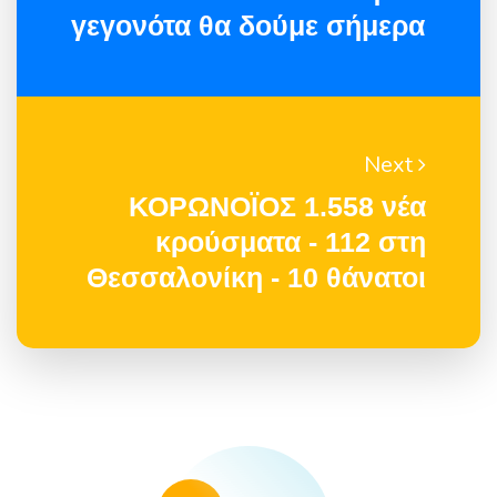
γεγονότα θα δούμε σήμερα
Next
ΚΟΡΩΝΟΪΟΣ 1.558 νέα
κρούσματα - 112 στη
Θεσσαλονίκη - 10 θάνατοι