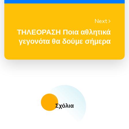
Next
ΤΗΛΕΟΡΑΣΗ Ποια αθλητικά
γεγονότα θα δούμε σήμερα
Σχόλια