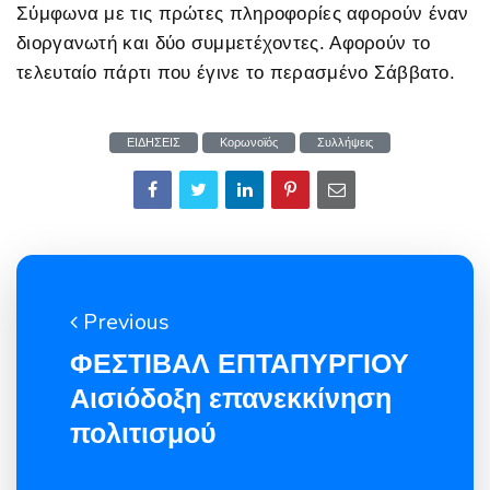
Σύμφωνα με τις πρώτες πληροφορίες αφορούν έναν
διοργανωτή και δύο συμμετέχοντες. Αφορούν το
τελευταίο πάρτι που έγινε το περασμένο Σάββατο.
ΕΙΔΗΣΕΙΣ
Κορωνοϊός
Συλλήψεις
Previous
ΦΕΣΤΙΒΑΛ ΕΠΤΑΠΥΡΓΙΟΥ
Αισιόδοξη επανεκκίνηση
πολιτισμού