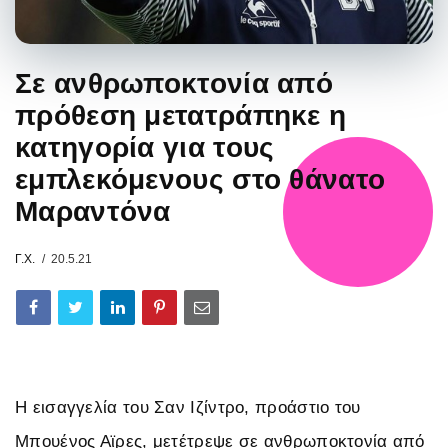
Σε ανθρωποκτονία από
πρόθεση μετατράπηκε η
κατηγορία για τους
εμπλεκόμενους στο θάνατο
Μαραντόνα
Γ.Χ.
20.5.21
Η εισαγγελία του Σαν Ιζίντρο, προάστιο του
Μπουένος Αϊρες, μετέτρεψε σε ανθρωποκτονία από