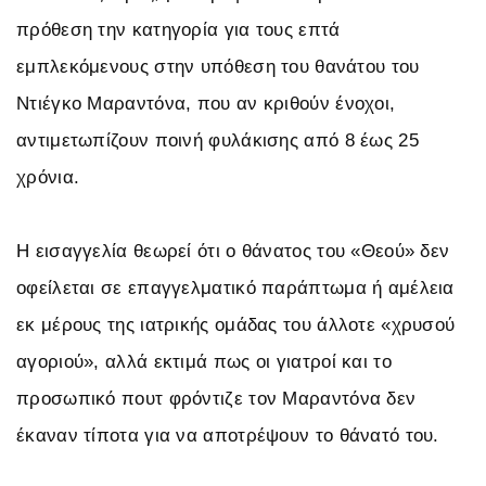
πρόθεση την κατηγορία για τους επτά
εμπλεκόμενους στην υπόθεση του θανάτου του
Ντιέγκο Μαραντόνα, που αν κριθούν ένοχοι,
αντιμετωπίζουν ποινή φυλάκισης από 8 έως 25
χρόνια.
Η εισαγγελία θεωρεί ότι ο θάνατος του «Θεού» δεν
οφείλεται σε επαγγελματικό παράπτωμα ή αμέλεια
εκ μέρους της ιατρικής ομάδας του άλλοτε «χρυσού
αγοριού», αλλά εκτιμά πως οι γιατροί και το
προσωπικό πουτ φρόντιζε τον Μαραντόνα δεν
έκαναν τίποτα για να αποτρέψουν το θάνατό του.