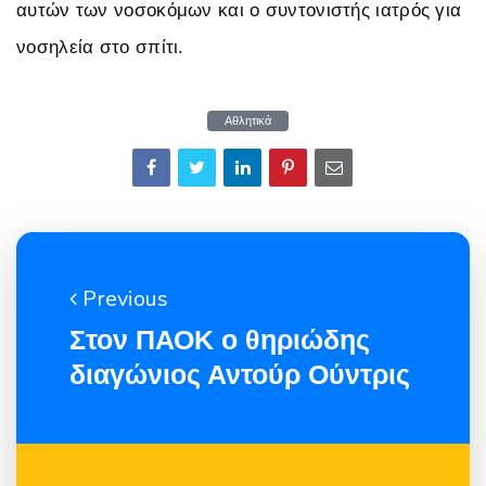
αυτών των νοσοκόμων και ο συντονιστής ιατρός για
νοσηλεία στο σπίτι.
Αθλητικά
Previous
Στον ΠΑΟΚ ο θηριώδης
διαγώνιος Αντούρ Ούντρις