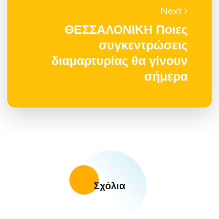
Next
ΘΕΣΣΑΛΟΝΙΚΗ Ποιες
συγκεντρώσεις
διαμαρτυρίας θα γίνουν
σήμερα
Σχόλια