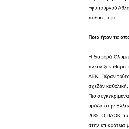
Υφυπουργού Αθλητ
ποδόσφαιρο.
Ποια ήταν τα απ
Η διαφορά Ολυμπι
πλέον ξεκάθαρα η
ΑΕΚ. Πέραν τούτο
σχεδόν καθολική,
Πιο συγκεκριμένα
ομάδα στην Ελλάδ
26%. Ο ΠΑΟΚ παρο
στην επικράτεια 