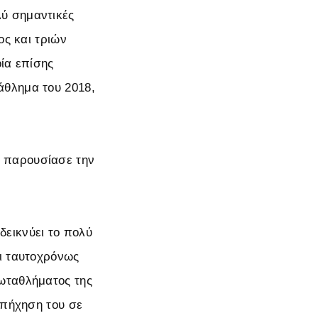
ύ σημαντικές
ος και τριών
ία επίσης
άθλημα του 2018,
 παρουσίασε την
εικνύει το πολύ
αι ταυτοχρόνως
ωταθλήματος της
απήχηση του σε