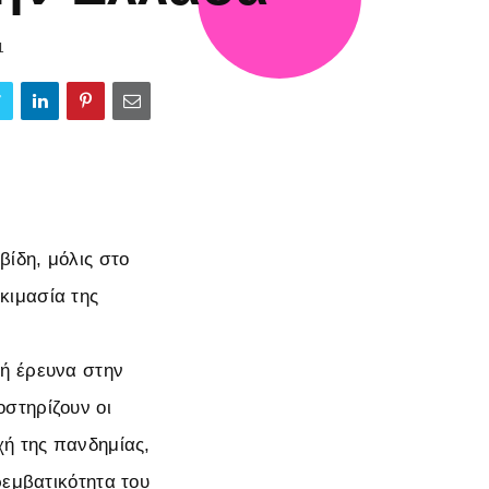
1
ίδη, μόλις στο
κιμασία της
κή έρευνα στην
στηρίζουν οι
χή της πανδημίας,
ρεμβατικότητα του