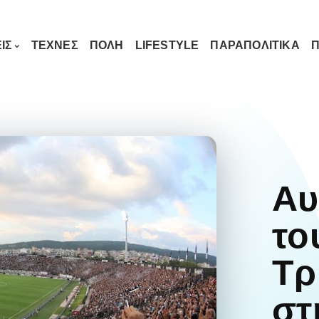
ΙΣ
ΤΕΧΝΕΣ
ΠΟΛΗ
LIFESTYLE
ΠΑΡΑΠΟΛΙΤΙΚΑ
Π
Aυ
το
Τρ
στ