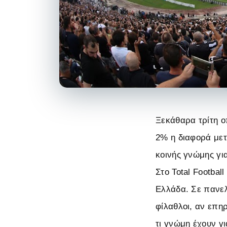
Ξεκάθαρα τρίτη ο
2% η διαφορά μετ
κοινής γνώμης γι
Στο Total Footba
Ελλάδα. Σε πανελ
φίλαθλοι, αν επη
τι γνώμη έχουν γ