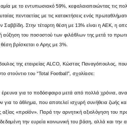
μία με το εντυπωσιακό 59%, κεφαλαιοποιώντας τις πολ
ευταίας πενταετίας με τις κατακτήσεις ενός πρωταθλήματ
ν Σαββίδη. Στην τέταρτη θέση με 13% είναι η ΑΕΚ, η οπο
ή αύξηση του ποσοστού των φιλάθλων της μετά το πρωτ
θέση βρίσκεται ο Αρης με 3%.
βουλος της εταιρείας ALCO, Κώστας Παναγόπουλος, που
ο στούντιο του “Total Football”, σχολίασε:
έρευνα για το ποδόσφαιρο μετά από πολλά χρόνια, αναδ
ν για το άθλημα, που αποτελεί ισχυρή συνήθεια ζωής κ
 αξίας «προϊόν». Παρά την αρνητική αξιολόγηση του πρ
 δεδομένη την ευρεία κοινωνική του βάση, αλλά και την 