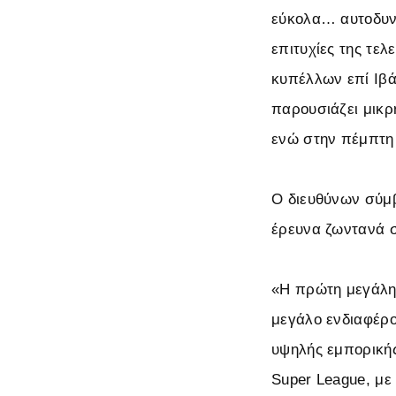
εύκολα… αυτοδυνα
επιτυχίες της τελ
κυπέλλων επί Ιβά
παρουσιάζει μικρ
ενώ στην πέμπτη 
Ο διευθύνων σύμ
έρευνα ζωντανά στ
«Η πρώτη μεγάλη 
μεγάλο ενδιαφέρο
υψηλής εμπορικής
Super League, με