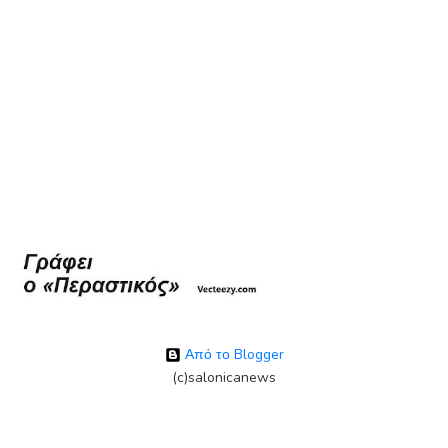
Από το Blogger
(c)salonicanews