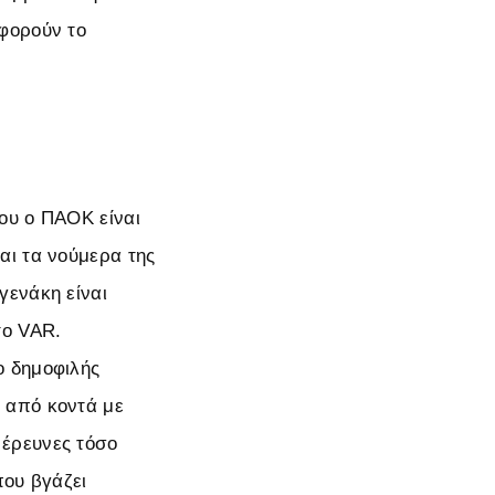
αφορούν το
ου ο ΠΑΟΚ είναι
αι τα νούμερα της
γενάκη είναι
το VAR.
ο δημοφιλής
 από κοντά με
 έρευνες τόσο
που βγάζει