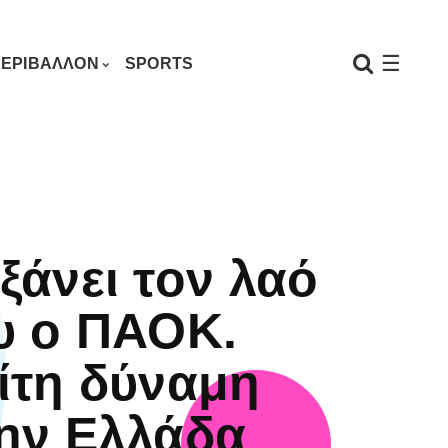
☰
ΕΡΙΒΑΛΛΟΝ
SPORTS
ξάνει τον λαό
υ ο ΠΑΟΚ.
ίτη δύναμη
ην Ελλάδα