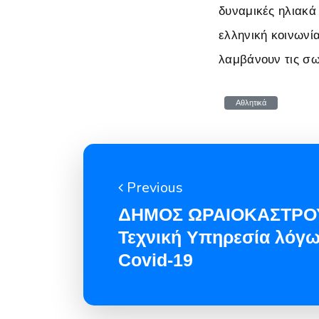
δυναμικές ηλιακά
ελληνική κοινωνία
λαμβάνουν τις σ
Αθλητικά
Previous
ΔΗΜΟΣ ΩΡΑΙΟΚΑΣΤΡΟΥ
Τεχνική Υπηρεσία λόγ
Covid-19