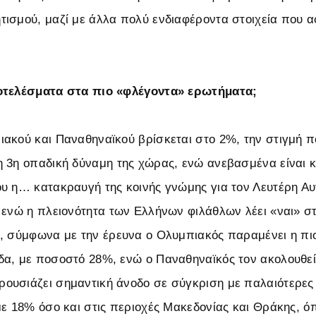
ισμού, μαζί με άλλα πολύ ενδιαφέροντα στοιχεία που 
οτελέσματα στα πιο «φλέγοντα» ερωτήματα;
ακού και Παναθηναϊκού βρίσκεται στο 2%, την στιγμή π
 3η οπαδική δύναμη της χώρας, ενώ ανεβασμένα είναι κ
υ η… κατακραυγή της κοινής γνώμης για τον Λευτέρη Αυ
 ενώ η πλειονότητα των Ελλήνων φιλάθλων λέει «ναι» σ
, σύμφωνα με την έρευνα ο Ολυμπιακός παραμένει η πι
α, με ποσοστό 28%, ενώ ο Παναθηναϊκός τον ακολουθεί
υσιάζει σημαντική άνοδο σε σύγκριση με παλαιότερες
με 18% όσο και στις περιοχές Μακεδονίας και Θράκης, ό