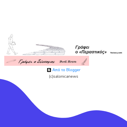
Από το Blogger
(c)salonicanews