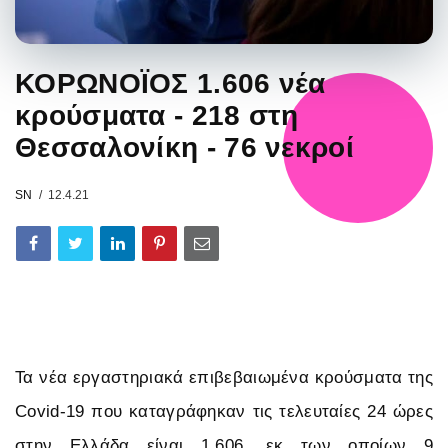
ΚΟΡΩΝΟΪΟΣ 1.606 νέα
κρούσματα - 218 στη
Θεσσαλονίκη - 76 νεκροί
SN
12.4.21
Τα νέα εργαστηριακά επιβεβαιωμένα κρούσματα της
Covid-19 που καταγράφηκαν τις τελευταίες 24 ώρες
στην Ελλάδα είναι 1.606, εκ των οποίων 9