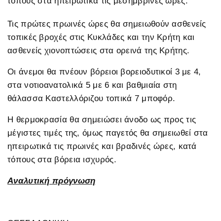
τόπους στα ηπειρωτικά τις μεσημβρινές ώρες.
Τις πρώτες πρωινές ώρες θα σημειωθούν ασθενείς
τοπικές βροχές στις Κυκλάδες και την Κρήτη και
ασθενείς χιονοπτώσεις στα ορεινά της Κρήτης.
Οι άνεμοι θα πνέουν βόρειοι βορειοδυτικοί 3 με 4,
στα νοτιοανατολικά 5 με 6 και βαθμιαία στη
θάλασσα Καστελλόριζου τοπικά 7 μποφόρ.
Η θερμοκρασία θα σημειώσει άνοδο ως προς τις
μέγιστες τιμές της, όμως παγετός θα σημειωθεί στα
ηπειρωτικά τις πρωινές και βραδινές ώρες, κατά
τόπους στα βόρεια ισχυρός.
Αναλυτική πρόγνωση