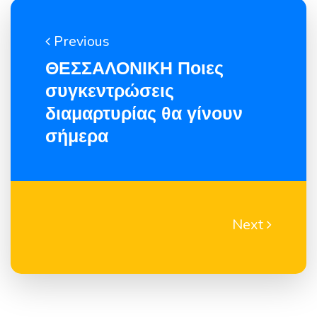
Previous
ΘΕΣΣΑΛΟΝΙΚΗ Ποιες
συγκεντρώσεις
διαμαρτυρίας θα γίνουν
σήμερα
Next