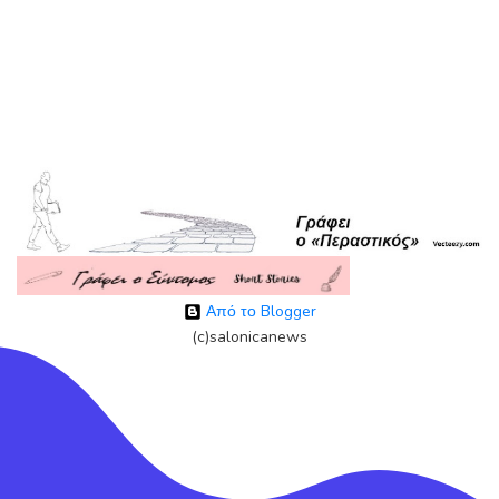
Από το Blogger
(c)salonicanews