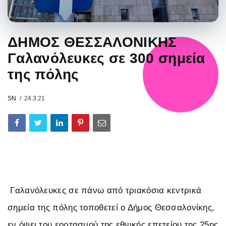
ΔΗΜΟΣ ΘΕΣΣΑΛΟΝΙΚΗΣ
Γαλανόλευκες σε 300 σημεία
της πόλης
SN
24.3.21
Γαλανόλευκες σε πάνω από τριακόσια κεντρικά
σημεία της πόλης τοποθετεί ο Δήμος Θεσσαλονίκης,
εν όψει του εορτασμού της εθνικής επετείου της 25ης