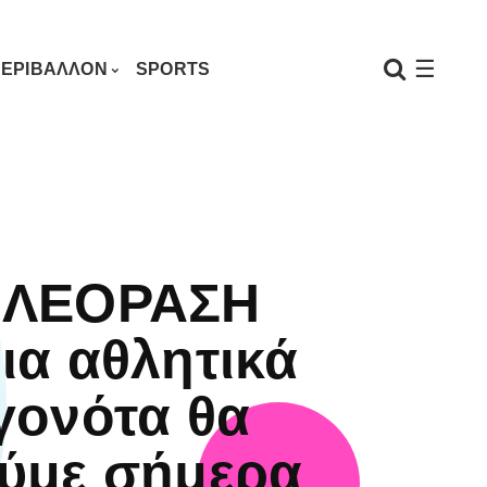
☰
ΕΡΙΒΑΛΛΟΝ
SPORTS
ΗΛΕΟΡΑΣΗ
ια αθλητικά
γονότα θα
ύμε σήμερα