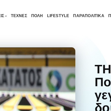
ΙΣ
ΤΕΧΝΕΣ
ΠΟΛΗ
LIFESTYLE
ΠΑΡΑΠΟΛΙΤΙΚΑ
Π
Τ
Πο
γε
δο