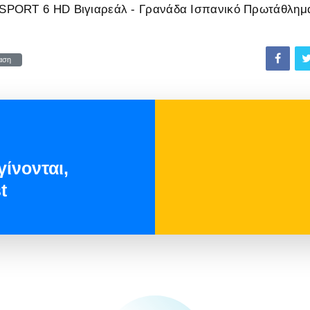
PORT 6 HD Βιγιαρεάλ - Γρανάδα Ισπανικό Πρωτάθλημ
αση
ίνονται,
t