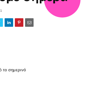
21
ό το σημερινό