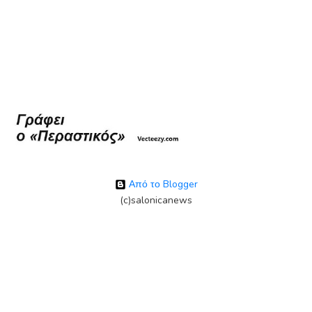
Από το Blogger
(c)salonicanews