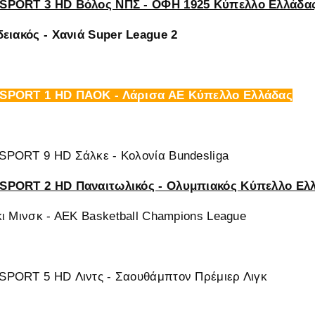
SPORT 3 HD Βόλος ΝΠΣ - ΟΦΗ 1925 Κύπελλο Ελλάδα
ειακός - Χανιά Super League 2
SPORT 1 HD ΠΑΟΚ - Λάρισα ΑΕ Κύπελλο Ελλάδας
PORT 9 HD Σάλκε - Κολονία Bundesliga
SPORT 2 HD Παναιτωλικός - Ολυμπιακός Κύπελλο Ελ
ι Μινσκ - ΑΕΚ Basketball Champions League
PORT 5 HD Λιντς - Σαουθάμπτον Πρέμιερ Λιγκ