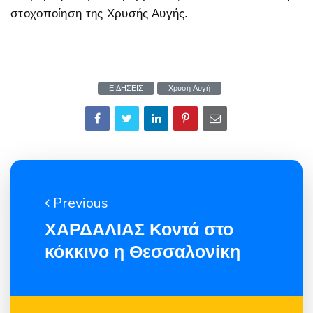
στοχοποίηση της Χρυσής Αυγής.
ΕΙΔΗΣΕΙΣ
Χρυσή Αυγή
Previous
ΧΑΡΔΑΛΙΑΣ Κοντά στο
κόκκινο η Θεσσαλονίκη