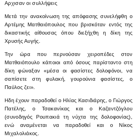
Aρχισαν οι συλλήψεις
Μετά την ανακοίνωση της απόφασης συνελήφθη ο
Αρτέμης Ματθαιόπουλος που βρισκόταν εντός της
δικαστικής αίθουσας όπου διεξήχθη η δίκη της
Χρυσής Αυγής.
Την ώρα που περνούσαν χειροπέδες στον
Ματθαιόπουλο κάποιοι από όσους παρίσταντο στη
δίκη φώναξαν «μέσα οι φασίστες δολοφόνοι, να
σαπίσετε στη φυλακή, γουρούνια φασίστες, ο
Παύλος ζει».
Ηδη έχουν παραδοθεί ο Ηλίας Κασιδιάρης, ο Γιώργος
Πατέλης, ο Τσακανίκας και ο Καζαντζόγλου
(συνοδηγός Ρουπακιά τη νύχτα της δολοφονίας),
ενώ αναμένεται να παραδοθεί και ο Νίκος
Μιχαλολιάκος.