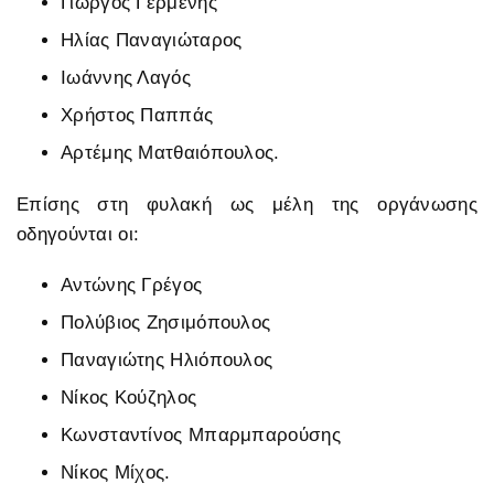
Γιώργος Γερμενής
Ηλίας Παναγιώταρος
Ιωάννης Λαγός
Χρήστος Παππάς
Αρτέμης Ματθαιόπουλος.
Επίσης στη φυλακή ως μέλη της οργάνωσης
οδηγούνται οι:
Αντώνης Γρέγος
Πολύβιος Ζησιμόπουλος
Παναγιώτης Ηλιόπουλος
Νίκος Κούζηλος
Κωνσταντίνος Μπαρμπαρούσης
Νίκος Μίχος.