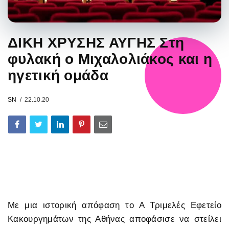
ΔΙΚΗ ΧΡΥΣΗΣ ΑΥΓΗΣ Στη
φυλακή ο Μιχαλολιάκος και η
ηγετική ομάδα
SN
22.10.20
Με μια ιστορική απόφαση το Α Τριμελές Εφετείο
Κακουργημάτων της Αθήνας αποφάσισε να στείλει