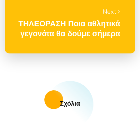
Next
ΤΗΛΕΟΡΑΣΗ Ποια αθλητικά
γεγονότα θα δούμε σήμερα
Σχόλια