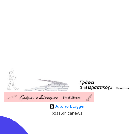
Από το Blogger
(c)salonicanews