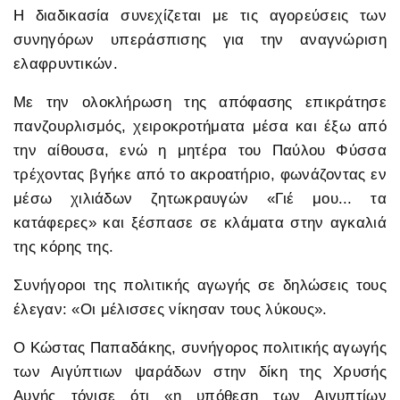
Η διαδικασία συνεχίζεται με τις αγορεύσεις των
συνηγόρων υπεράσπισης για την αναγνώριση
ελαφρυντικών.
Με την ολοκλήρωση της απόφασης επικράτησε
πανζουρλισμός, χειροκροτήματα μέσα και έξω από
την αίθουσα, ενώ η μητέρα του Παύλου Φύσσα
τρέχοντας βγήκε από το ακροατήριο, φωνάζοντας εν
μέσω χιλιάδων ζητωκραυγών «Γιέ μου... τα
κατάφερες» και ξέσπασε σε κλάματα στην αγκαλιά
της κόρης της.
Συνήγοροι της πολιτικής αγωγής σε δηλώσεις τους
έλεγαν: «Οι μέλισσες νίκησαν τους λύκους».
Ο Κώστας Παπαδάκης, συνήγορος πολιτικής αγωγής
των Αιγύπτιων ψαράδων στην δίκη της Χρυσής
Αυγής τόνισε ότι «η υπόθεση των Αιγυπτίων