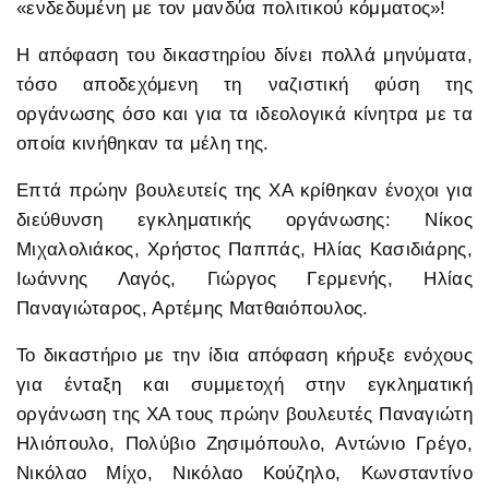
«ενδεδυμένη με τον μανδύα πολιτικού κόμματος»!
Η απόφαση του δικαστηρίου δίνει πολλά μηνύματα,
τόσο αποδεχόμενη τη ναζιστική φύση της
οργάνωσης όσο και για τα ιδεολογικά κίνητρα με τα
οποία κινήθηκαν τα μέλη της.
Επτά πρώην βουλευτείς της ΧΑ κρίθηκαν ένοχοι για
διεύθυνση εγκληματικής οργάνωσης: Νίκος
Μιχαλολιάκος, Χρήστος Παππάς, Ηλίας Κασιδιάρης,
Ιωάννης Λαγός, Γιώργος Γερμενής, Ηλίας
Παναγιώταρος, Αρτέμης Ματθαιόπουλος.
Το δικαστήριο με την ίδια απόφαση κήρυξε ενόχους
για ένταξη και συμμετοχή στην εγκληματική
οργάνωση της ΧΑ τους πρώην βουλευτές Παναγιώτη
Ηλιόπουλο, Πολύβιο Ζησιμόπουλο, Αντώνιο Γρέγο,
Νικόλαο Μίχο, Νικόλαο Κούζηλο, Κωνσταντίνο