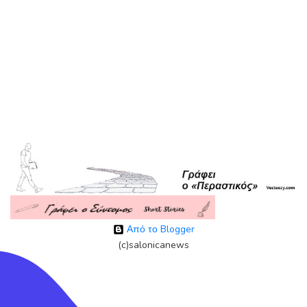
Από το Blogger
(c)salonicanews