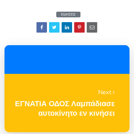
ΕΙΔΗΣΕΙΣ
Next
ΕΓΝΑΤΙΑ ΟΔΟΣ Λαμπάδιασε
αυτοκίνητο εν κινήσει