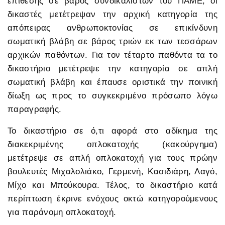
επίθεσης σε βάρος συνδικαλιστών του ΠΑΜΕ, οι
δικαστές μετέτρεψαν την αρχική κατηγορία της
απόπειρας ανθρωποκτονίας σε επικίνδυνη
σωματική βλάβη σε βάρος τριών εκ των τεσσάρων
αρχικών παθόντων. Για τον τέταρτο παθόντα τα το
δικαστήριο μετέτρεψε την κατηγορία σε απλή
σωματική βλάβη και έπαυσε οριστικά την ποινική
δίωξη ως προς το συγκεκριμένο πρόσωπο λόγω
παραγραφής.
Το δικαστήριο σε ό,τι αφορά στο αδίκημα της
διακεκριμένης οπλοκατοχής (κακούργημα)
μετέτρεψε σε απλή οπλοκατοχή για τους πρώην
βουλευτές Μιχαλολιάκο, Γερμενή, Κασιδιάρη, Λαγό,
Μίχο και Μπούκουρα. Τέλος, το δικαστήριο κατά
περίπτωση έκρινε ενόχους οκτώ κατηγορούμενους
για παράνομη οπλοκατοχή.