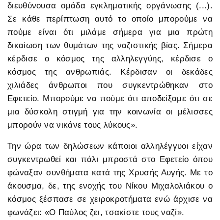
διευθύνουσα ομάδα εγκληματικής οργάνωσης (...).
Σε κάθε περίπτωση αυτό το οποίο μπορούμε να
πούμε είναι ότι μιλάμε σήμερα για μια πρώτη
δικαίωση των θυμάτων της ναζιστικής βίας. Σήμερα
κέρδισε ο κόσμος της αλληλεγγύης, κέρδισε ο
κόσμος της ανθρωπιάς. Κέρδισαν οι δεκάδες
χιλιάδες άνθρωποι που συγκεντρώθηκαν στο
Εφετείο. Μπορούμε να πούμε ότι αποδείξαμε ότι σε
μια δύσκολη στιγμή για την κοινωνία οι μέλισσες
μπορούν να νικάνε τους λύκους».
Την ώρα των δηλώσεων κάποιοι αλληλέγγυοι είχαν
συγκεντρωθεί και πάλι μπροστά στο Εφετείο όπου
φώναξαν συνθήματα κατά της Χρυσής Αυγής. Με το
άκουσμα, δε, της ενοχής του Νίκου Μιχαλολιάκου ο
κόσμος ξέσπασε σε χειροκροτήματα ενώ άρχισε να
φωνάζει: «Ο Παύλος ζει, τσακίστε τους ναζί».