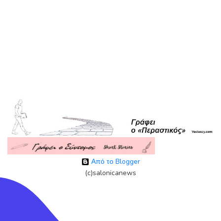
Από το Blogger
(c)salonicanews