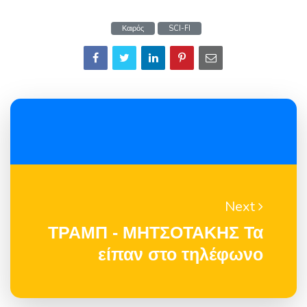
Καιρός
SCI-FI
Next
ΤΡΑΜΠ - ΜΗΤΣΟΤΑΚΗΣ Τα
είπαν στο τηλέφωνο