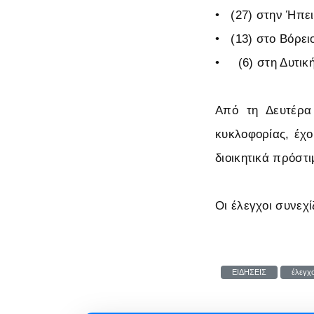
•
(27) στην Ήπει
•
(13) στο Βόρειο
•
(6) στη Δυτική
Από τη Δευτέρα
κυκλοφορίας, έχο
διοικητικά πρόστι
Οι έλεγχοι συνεχ
ΕΙΔΗΣΕΙΣ
έλεγχο