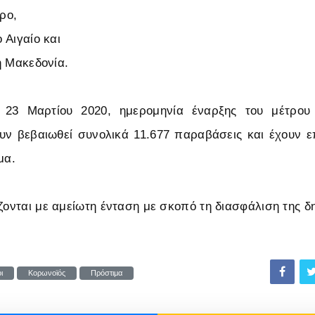
ρο,
 Αιγαίο και
 Μακεδονία.
 23 Μαρτίου 2020, ημερομηνία έναρξης του μέτρου 
υν βεβαιωθεί συνολικά 11.677 παραβάσεις και έχουν ε
μα.
ίζονται με αμείωτη ένταση με σκοπό τη διασφάλιση της δ
ι
Κορωνοϊός
Πρόστιμα