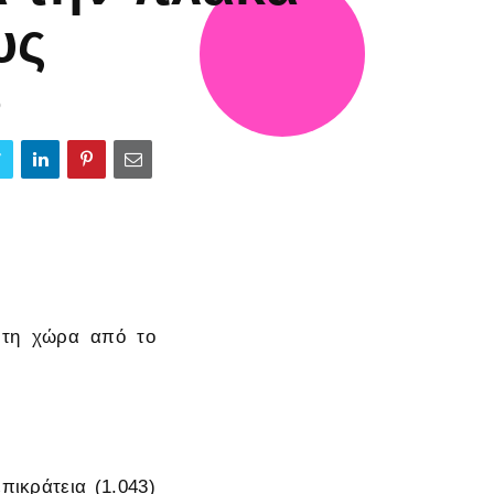
υς
0
η τη χώρα από το
πικράτεια (1.043)