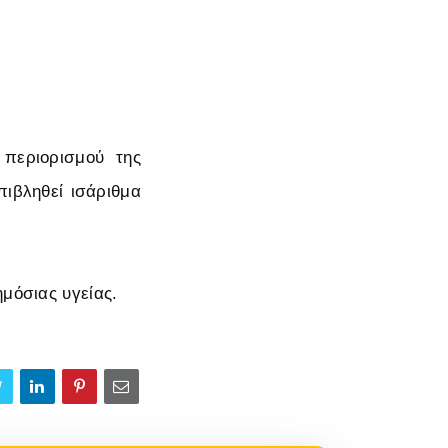
περιορισμού της
πιβληθεί ισάριθμα
ημόσιας υγείας.