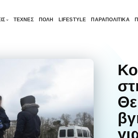
ΙΣ
ΤΕΧΝΕΣ
ΠΟΛΗ
LIFESTYLE
ΠΑΡΑΠΟΛΙΤΙΚΑ
Π
Κο
στ
Θε
βγ
γι