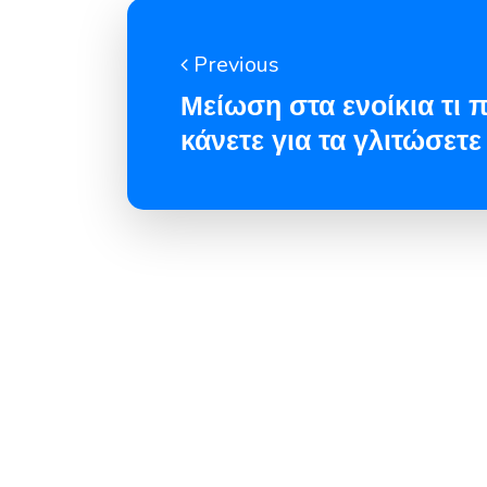
Previous
Μείωση στα ενοίκια τι 
κάνετε για τα γλιτώσετε