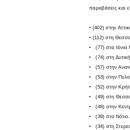
παραβάσεις και ε
•
(402) στην Αττι
•
(112) στη Θεσσ
•
(77) στα Ιόνια 
•
(74) στη Δυτικ
•
(57) στην Ανατ
•
(53) στην Πελ
•
(52) στην Κρήτ
•
(49) στη Θεσσα
•
(48) στην Κεντ
•
(39) στο Νότιο 
•
(34) στη Στερε