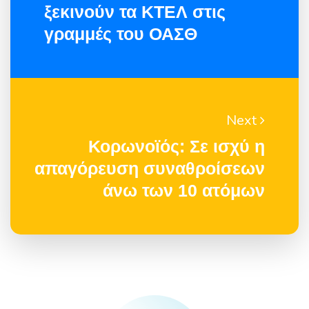
ξεκινούν τα ΚΤΕΛ στις
γραμμές του ΟΑΣΘ
Next
Κορωνοϊός: Σε ισχύ η
απαγόρευση συναθροίσεων
άνω των 10 ατόμων