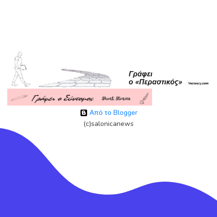
Από το Blogger
(c)salonicanews