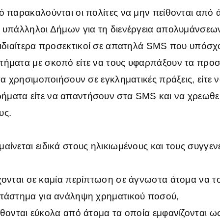
ό παρακαλούνται οι πολίτες να μην πείθονται από
ς υπάλληλοι Δήμων για τη διενέργεια απολυμάνσεω
ι ιδιαίτερα προσεκτικοί σε απατηλά SMS που υπόσ
τήματα με σκοπό είτε να τους υφαρπάξουν τα προ
 τα χρησιμοποιήσουν σε εγκληματικές πράξεις, είτε 
ματα είτε να απαντήσουν στα SMS και να χρεωθε
υς.
αίνεται ειδικά στους ηλικιωμένους και τους συγγενε
χονται σε καμία περίπτωση σε άγνωστα άτομα να 
ατάστημα για ανάληψη χρηματικού ποσού,
ίθονται εύκολα από άτομα τα οποία εμφανίζονται ω