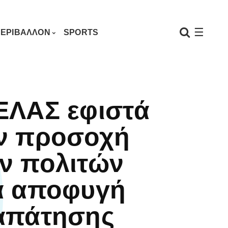
☰
ΕΡΙΒΑΛΛΟΝ
SPORTS
ΕΛΑΣ εφιστά
ν προσοχή
ν πολιτών
α αποφυγή
απάτησης