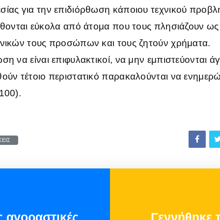
σίας για την επιδιόρθωση κάποιου τεχνικού προβλ
ίθονται εύκολα από άτομα που τους πλησιάζουν ως
ενικών τους προσώπων και τους ζητούν χρήματα.
ση να είναι επιφυλακτικοί, να μην εμπιστεύονται 
θούν τέτοιο περιστατικό παρακαλούνται να ενημε
100).
ΣΕΙΣ
ς αγοραστικές
Γεννήθηκε τ