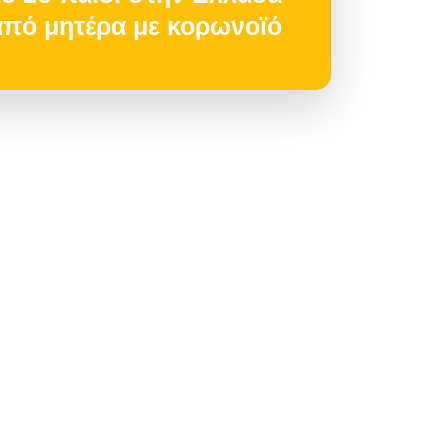
από μητέρα με κορωνοϊό