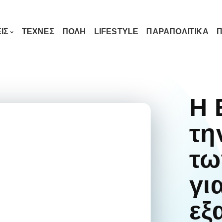
ΙΣ
ΤΕΧΝΕΣ
ΠΟΛΗ
LIFESTYLE
ΠΑΡΑΠΟΛΙΤΙΚΑ
Π
Η 
τη
τω
γι
εξ