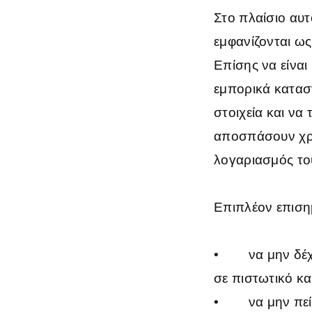
Στο πλαίσιο αυτ
εμφανίζονται ω
Επίσης να είνα
εμπορικά κατασ
στοιχεία και να
αποσπάσουν χρή
λογαριασμός το
Επιπλέον επισημ
•
να μην δέ
σε πιστωτικό κ
•
να μην πε