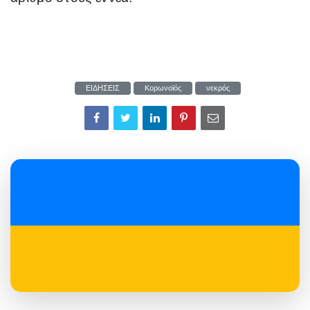
ΕΙΔΗΣΕΙΣ
Κορωνοϊός
νεκρός