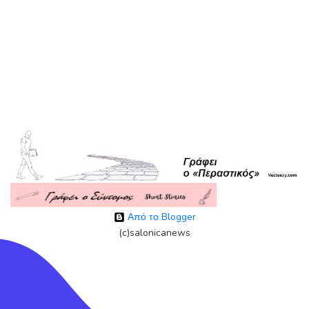
Από το Blogger
(c)salonicanews