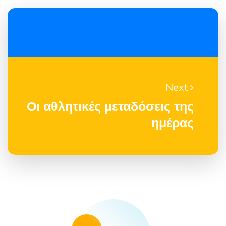
Next
Οι αθλητικές μεταδόσεις της
ημέρας