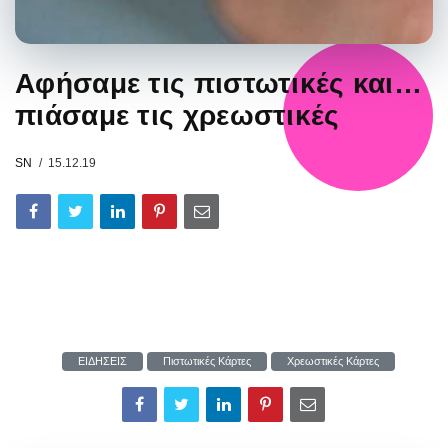
Αφήσαμε τις πιστωτικές και…
πιάσαμε τις χρεωστικές
SN
15.12.19
ΕΙΔΗΣΕΙΣ
Πιστωτικές Κάρτες
Χρεωστικές Κάρτες