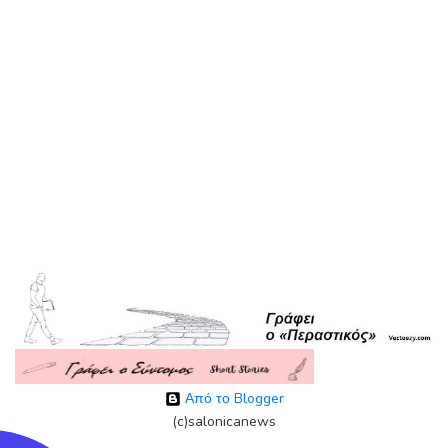
Από το Blogger
(c)salonicanews