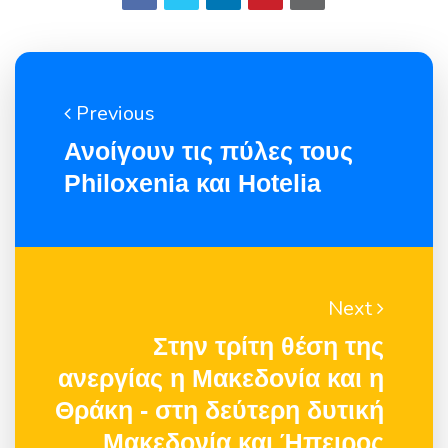
Previous
Ανοίγουν τις πύλες τους
Philoxenia και Hotelia
Next
Στην τρίτη θέση της
ανεργίας η Μακεδονία και η
Θράκη - στη δεύτερη δυτική
Μακεδονία και Ήπειρος