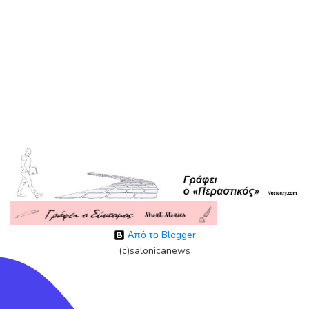
Από το Blogger
(c)salonicanews