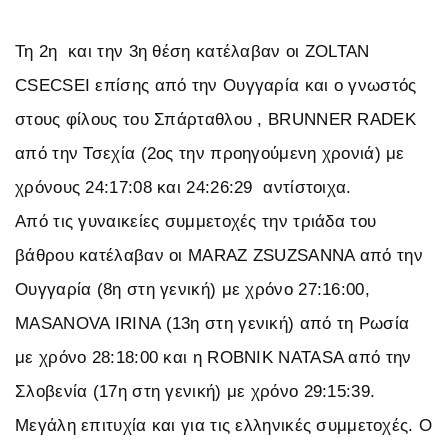
Τη 2η και την 3η θέση κατέλαβαν οι ZOLTAN
CSECSEI επίσης από την Ουγγαρία και ο γνωστός
στους φίλους του Σπάρταθλου , BRUNNER RADEK
από την Τσεχία (2ος την προηγούμενη χρονιά) με
χρόνους 24:17:08 και 24:26:29 αντίστοιχα.
Από τις γυναικείες συμμετοχές την τριάδα του
βάθρου κατέλαβαν οι MARAZ ZSUZSANNA από την
Ουγγαρία (8η στη γενική) με χρόνο 27:16:00,
MASANOVA IRINA (13η στη γενική) από τη Ρωσία
με χρόνο 28:18:00 και η ROBNIK NATASA από την
Σλοβενία (17η στη γενική) με χρόνο 29:15:39.
Μεγάλη επιτυχία και για τις ελληνικές συμμετοχές. Ο