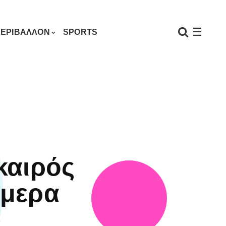
☰
ΕΡΙΒΑΛΛΟΝ
SPORTS
καιρός
μερα
9