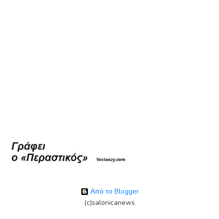
Από το Blogger
(c)salonicanews