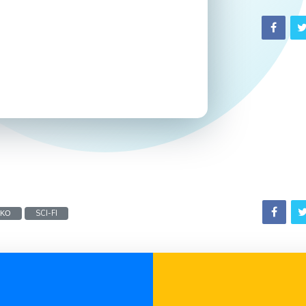
ΙΚΟ
SCI-FI