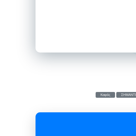
Καιρός
ΣΗΜΑΝΤ