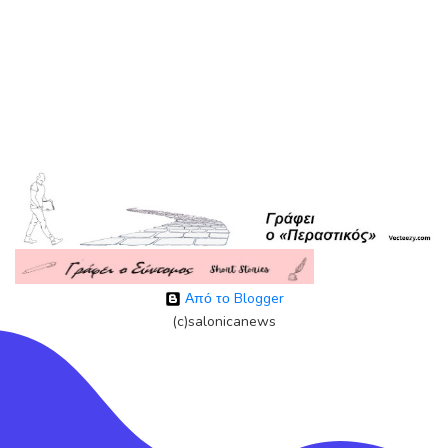
Από το Blogger
(c)salonicanews