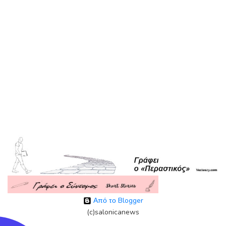
Από το Blogger
(c)salonicanews