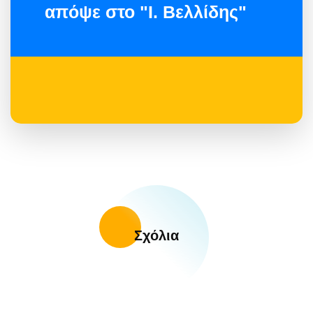
απόψε στο "Ι. Βελλίδης"
Σχόλια