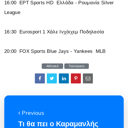
16:00 ΕΡΤ Sports HD Ελλάδα - Ρουμανία Silver
League
16:30 Eurosport 1 Χάλε Ινχόιχεμ Ποδηλασία
20:00 FOX Sports Blue Jays - Yankees MLB
Αθλητικά
Τηλεόραση
Previous
Τι θα πει ο Καραμανλής