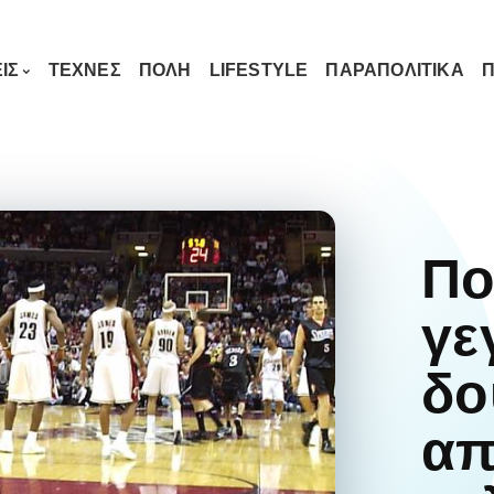
ΙΣ
ΤΕΧΝΕΣ
ΠΟΛΗ
LIFESTYLE
ΠΑΡΑΠΟΛΙΤΙΚΑ
Π
Πο
γε
δο
απ