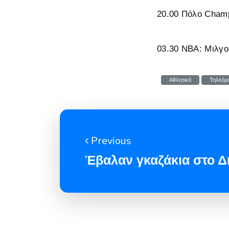
20.00 Πόλο Cham
03.30 NBA: Μιλ
Αθλητικά
Τηλεόρ
Previous
Έβαλαν γκαζάκια στο Δ