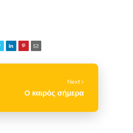
Next
Ο καιρός σήμερα