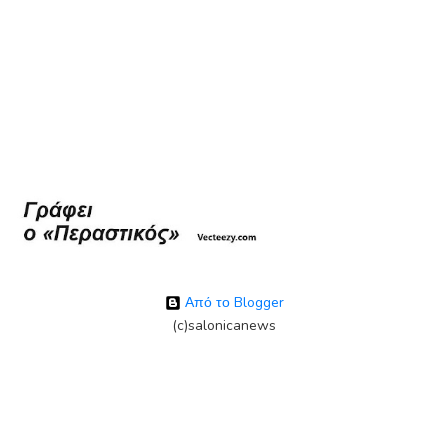
Από το Blogger
(c)salonicanews