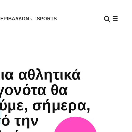
☰
ΕΡΙΒΑΛΛΟΝ
SPORTS
ια αθλητικά
γονότα θα
ύμε, σήμερα,
ό την