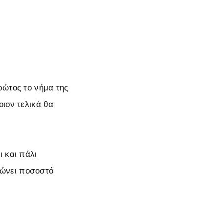
ρώτος το νήμα της
ιον τελικά θα
 και πάλι
ρώνει ποσοστό