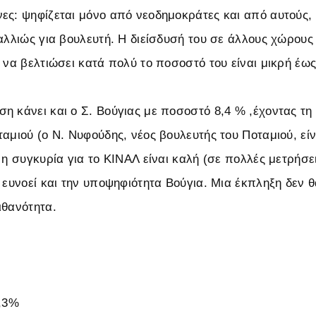
ες: ψηφίζεται μόνο από νεοδημοκράτες και από αυτούς,
αλλιώς για βουλευτή. Η διείσδυσή του σε άλλους χώρους 
 να βελτιώσει κατά πολύ το ποσοστό του είναι μικρή έως
η κάνει και ο Σ. Βούγιας με ποσοστό 8,4 % ,έχοντας τη 
ταμιού (ο Ν. Νυφούδης, νέος βουλευτής του Ποταμιού, εί
 η συγκυρία για το ΚΙΝΑΛ είναι καλή (σε πολλές μετρήσε
ό ευνοεί και την υποψηφιότητα Βούγια. Μια έκπληξη δεν 
ιθανότητα.
3,3%