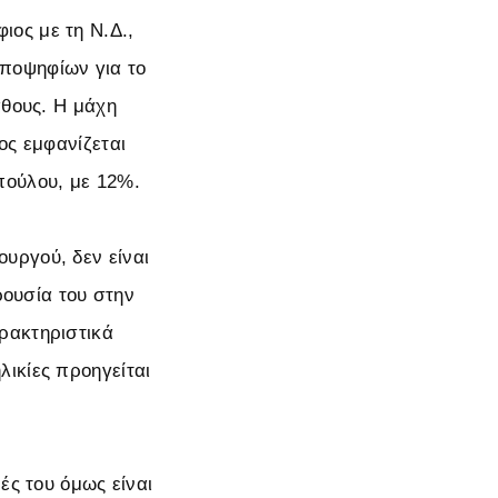
ος με τη Ν.Δ.,
ποψηφίων για το
άθους. Η μάχη
ος εμφανίζεται
πούλου, με 12%.
υργού, δεν είναι
ρουσία του στην
ρακτηριστικά
ικίες προηγείται
ές του όμως είναι