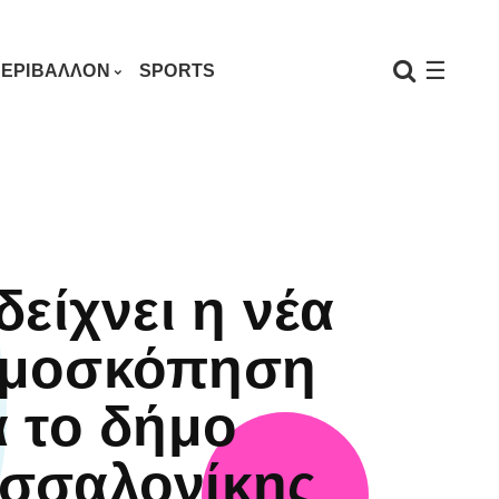
☰
ΕΡΙΒΑΛΛΟΝ
SPORTS
 δείχνει η νέα
μοσκόπηση
α το δήμο
σσαλονίκης