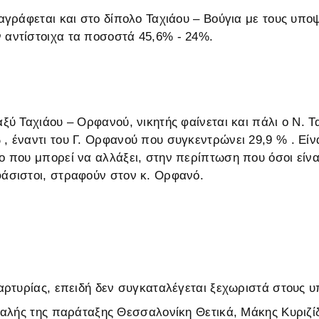
ταγράφεται και στο δίπολο Ταχιάου – Βούγια με τους υπο
 αντίστοιχα τα ποσοστά 45,6% - 24%.
αξύ Ταχιάου – Ορφανού, νικητής φαίνεται και πάλι ο Ν. Τ
, έναντι του Γ. Ορφανού που συγκεντρώνει 29,9 % . Είν
ο που μπορεί να αλλάξει, στην περίπτωση που όσοι είναι
άσιστοι, στραφούν στον κ. Ορφανό.
ρτυρίας, επειδή δεν συγκαταλέγεται ξεχωριστά στους υ
αλής της παράταξης Θεσσαλονίκη Θετικά, Μάκης Κυριζίδ