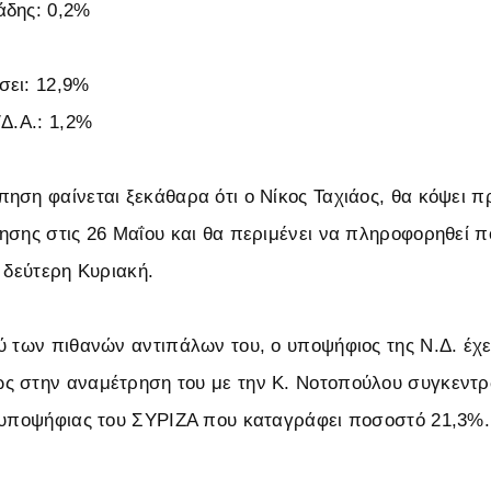
άδης: 0,2%
σει: 12,9%
/Δ.Α.: 1,2%
ηση φαίνεται ξεκάθαρα ότι ο Νίκος Ταχιάος, θα κόψει π
ησης στις 26 Μαΐου και θα περιμένει να πληροφορηθεί πο
 δεύτερη Κυριακή.
ύ των πιθανών αντιπάλων του, ο υποψήφιος της Ν.Δ. έχει
ς στην αναμέτρηση του με την Κ. Νοτοπούλου συγκεντ
 υποψήφιας του ΣΥΡΙΖΑ που καταγράφει ποσοστό 21,3%.