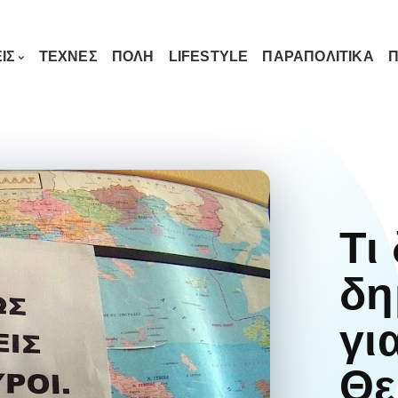
ΙΣ
ΤΕΧΝΕΣ
ΠΟΛΗ
LIFESTYLE
ΠΑΡΑΠΟΛΙΤΙΚΑ
Π
Τι
δη
γι
Θε