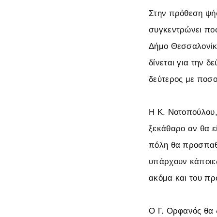
Στην πρόθεση ψήφ
συγκεντρώνει ποσ
Δήμο Θεσσαλονίκη
δίνεται για την 
δεύτερος με ποσο
Η Κ. Νοτοπούλου,
ξεκάθαρο αν θα εί
πόλη θα προσπαθή
υπάρχουν κάποιες
ακόμα και του πρ
Ο Γ. Ορφανός θα δ