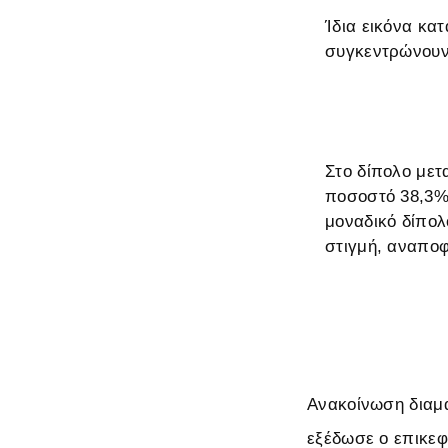
Ίδια εικόνα κα
συγκεντρώνουν
Στο δίπολο μετ
ποσοστό 38,3% 
μοναδικό δίπολ
στιγμή, αναποφ
Ανακοίνωση διαμα
εξέδωσε ο επικεφ