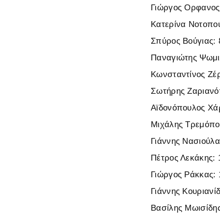
Γιώργος Ορφανος
Κατερίνα Νοτοπο
Σπύρος Βούγιας:
Παναγιώτης Ψωμι
Κωνσταντίνος Ζέ
Σωτήρης Ζαριανό
Αϊδονόπουλος Χά
Μιχάλης Τρεμόπο
Γιάννης Νασιούλα
Πέτρος Λεκάκης: 
Γιώργος Ράκκας:
Γιάννης Κουριανί
Βασίλης Μωισίδης