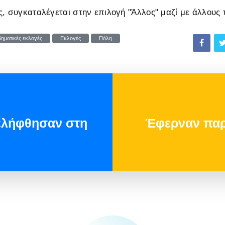
ς, συγκαταλέγεται στην επιλογή "Άλλος" μαζί με άλλους 
δημοτικές εκλογές
Εκλογές
Πόλη
νελήφθησαν στη
Έφερναν παρ