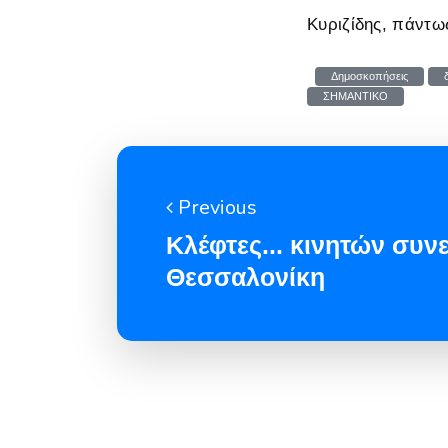
Κυριζίδης, πάντω
Δημοσκοπήσεις
ΣΗΜΑΝΤΙΚΟ
Previous
Κλέφτες... κινητών συ
Θεσσαλονίκη