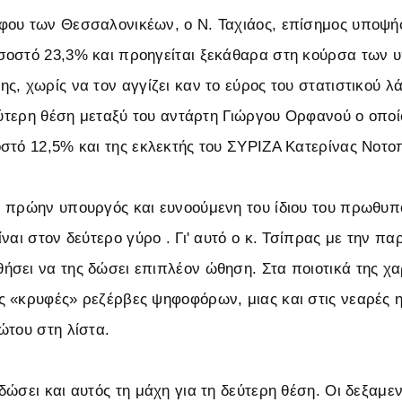
ου των Θεσσαλονικέων, ο Ν. Ταχιάος, επίσημος υποψήφι
οστό 23,3% και προηγείται ξεκάθαρα στη κούρσα των υ
ς, χωρίς να τον αγγίζει καν το εύρος του στατιστικού λ
δεύτερη θέση μεταξύ του αντάρτη Γιώργου Ορφανού ο οποί
στό 12,5% και της εκλεκτής του ΣΥΡΙΖΑ Κατερίνας Νοτο
 πρώην υπουργός και ευνοούμενη του ίδιου του πρωθυπο
ναι στον δεύτερο γύρο . Γι' αυτό ο κ. Τσίπρας με την πα
σει να της δώσει επιπλέον ώθηση. Στα ποιοτικά της χα
 «κρυφές» ρεζέρβες ψηφοφόρων, μιας και στις νεαρές ηλ
ώτου στη λίστα.
ώσει και αυτός τη μάχη για τη δεύτερη θέση. Οι δεξαμεν