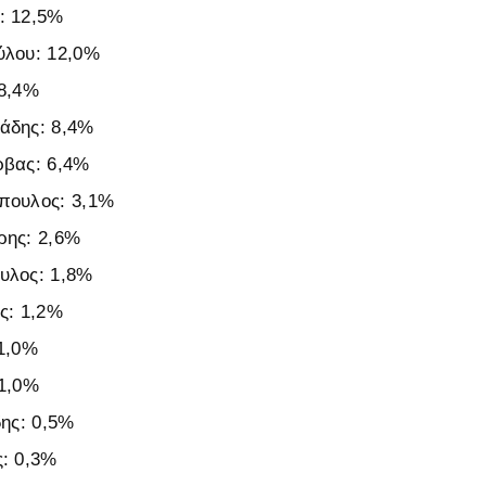
: 12,5%
ύλου: 12,0%
 8,4%
άδης: 8,4%
ρβας: 6,4%
πουλος: 3,1%
ρης: 2,6%
υλος: 1,8%
ς: 1,2%
1,0%
 1,0%
δης: 0,5%
: 0,3%