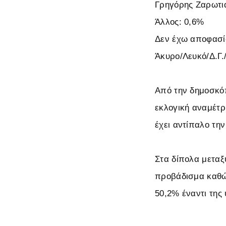
Γρηγόρης Ζαρωτι
Άλλος: 0,6%
Δεν έχω αποφασί
Άκυρο/Λευκό/Δ.Γ.
Από την δημοσκόπ
εκλογική αναμέτρ
έχει αντίπαλο την
Στα δίπολα μεταξ
προβάδισμα καθώ
50,2% έναντι της