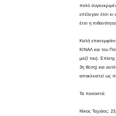
πολύ συγκεκριμέν
επέλεγαν έτσι κι 
έτσι η πιθανότητα
Καλή επανεμφάνισ
ΚΙΝΑΛ και του Πο
μαζί του). Επίσης
3η θέση) και αυτ
αποκλειστεί ως π
Τα ποσοστά:
Νίκος Ταχιάος: 2