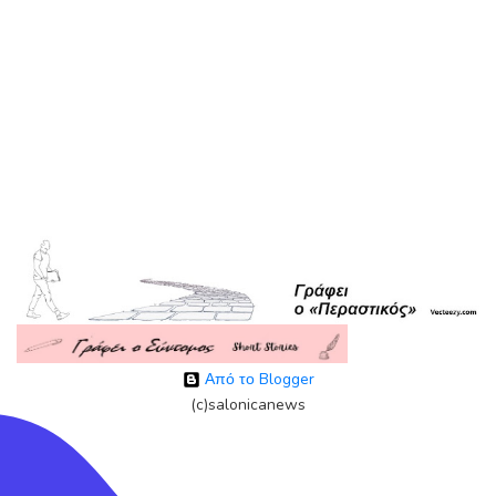
Από το Blogger
(c)salonicanews