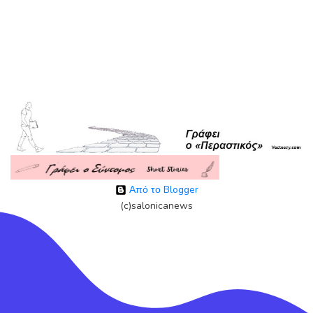
Από το Blogger
(c)salonicanews