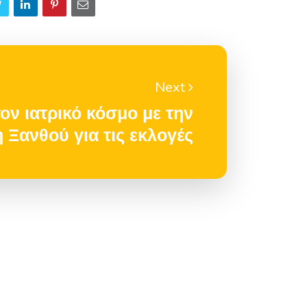
Next
ον ιατρικό κόσμο με την
Ξανθού για τις εκλογές