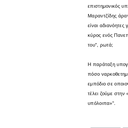
επιστημονικός υπ
Μαραντζίδης άραγε
είναι αδιανόητες 
κύρος ενός Πανεπ
του", ρωτά;
Η παράταξη υπογρ
πόσο ναρκοθετημέ
εμπόδιο σε οποιο
τέλει ζούμε στην
υπόλοιπα»".