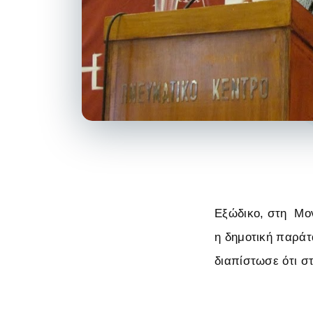
Εξώδικο, στη Μο
η δημοτική παράτ
διαπίστωσε ότι σ