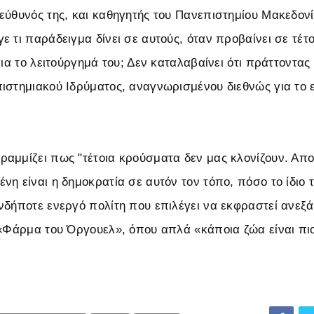
εύθυνός της, και καθηγητής του Πανεπιστημίου Μακεδονί
 τι παράδειγμα δίνει σε αυτούς, όταν προβαίνει σε τέτο
για το λειτούργημά του; Δεν καταλαβαίνει ότι πράττοντας έ
ιστημιακού Ιδρύματος, αναγνωρισμένου διεθνώς για το
αμμίζει πως "τέτοια κρούσματα δεν μας κλονίζουν. Απ
νη είναι η δημοκρατία σε αυτόν τον τόπο, πόσο το ίδιο 
νδήποτε ενεργό πολίτη που επιλέγει να εκφραστεί ανεξ
 «Φάρμα του Όργουελ», όπου απλά «κάποια ζώα είναι πι