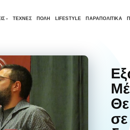
ΙΣ
ΤΕΧΝΕΣ
ΠΟΛΗ
LIFESTYLE
ΠΑΡΑΠΟΛΙΤΙΚΑ
Π
Εξ
Μέ
Θε
σε