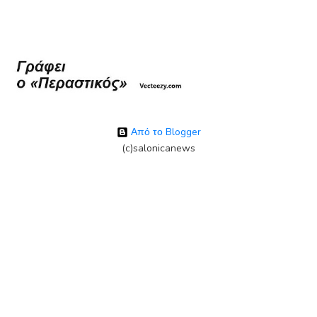
Από το Blogger
(c)salonicanews