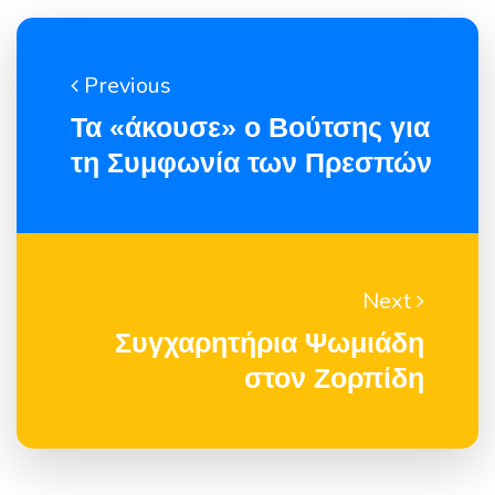
Previous
Τα «άκουσε» ο Βούτσης για
τη Συμφωνία των Πρεσπών
Next
Συγχαρητήρια Ψωμιάδη
στον Ζορπίδη