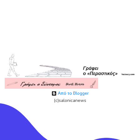
Από το Blogger
(c)salonicanews