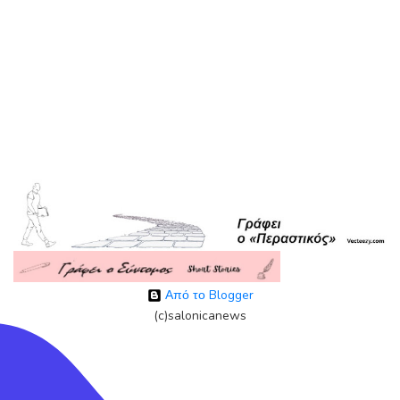
Από το Blogger
(c)salonicanews