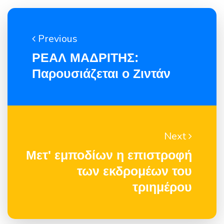
Previous
ΡΕΑΛ ΜΑΔΡΙΤΗΣ:
Παρουσιάζεται ο Ζιντάν
Next
Μετ' εμποδίων η επιστροφή
των εκδρομέων του
τριημέρου