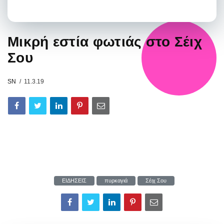
Μικρή εστία φωτιάς στο Σέιχ
Σου
SN
11.3.19
ΕΙΔΗΣΕΙΣ
πυρκαγιά
Σέιχ Σου