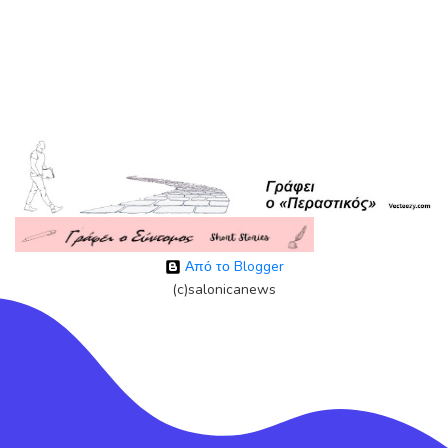
Από το Blogger
(c)salonicanews