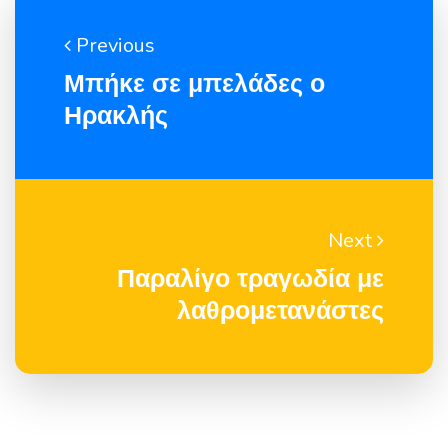
Previous
Μπήκε σε μπελάδες ο
Ηρακλής
Next
Παραλίγο τραγωδία με
λαθρομετανάστες