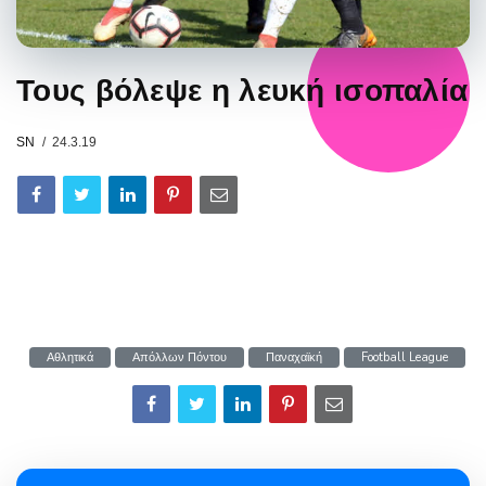
Τους βόλεψε η λευκή ισοπαλία
SN
24.3.19
Αθλητικά
Απόλλων Πόντου
Παναχαϊκή
Football League